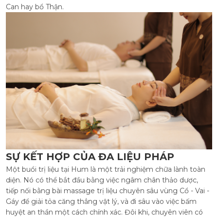
Can hay bổ Thận.
SỰ KẾT HỢP CỦA ĐA LIỆU PHÁP
Một buổi trị liệu tại Hum là một trải nghiệm chữa lành toàn
diện. Nó có thể bắt đầu bằng việc ngâm chân thảo dược,
tiếp nối bằng bài massage trị liệu chuyên sâu vùng Cổ - Vai -
Gáy để giải tỏa căng thẳng vật lý, và đi sâu vào việc bấm
huyệt an thần một cách chính xác. Đôi khi, chuyên viên có