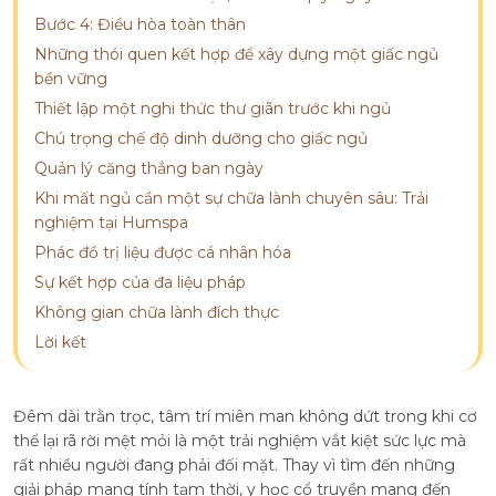
Bước 4: Điều hòa toàn thân
Những thói quen kết hợp để xây dựng một giấc ngủ
bền vững
Thiết lập một nghi thức thư giãn trước khi ngủ
Chú trọng chế độ dinh dưỡng cho giấc ngủ
Quản lý căng thẳng ban ngày
Khi mất ngủ cần một sự chữa lành chuyên sâu: Trải
nghiệm tại Humspa
Phác đồ trị liệu được cá nhân hóa
Sự kết hợp của đa liệu pháp
Không gian chữa lành đích thực
Lời kết
Đêm dài trằn trọc, tâm trí miên man không dứt trong khi cơ
thể lại rã rời mệt mỏi là một trải nghiệm vắt kiệt sức lực mà
rất nhiều người đang phải đối mặt. Thay vì tìm đến những
giải pháp mang tính tạm thời, y học cổ truyền mang đến