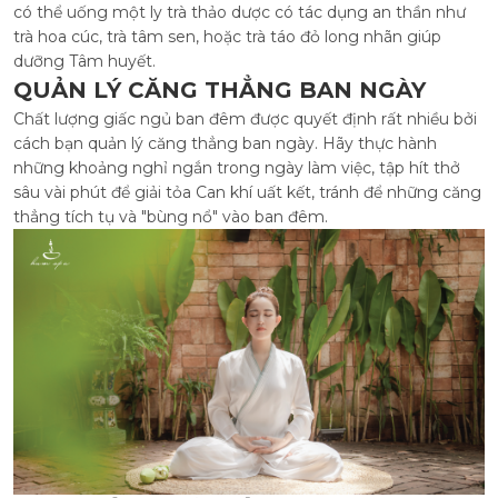
có thể uống một ly trà thảo dược có tác dụng an thần như
trà hoa cúc, trà tâm sen, hoặc trà táo đỏ long nhãn giúp
dưỡng Tâm huyết.
QUẢN LÝ CĂNG THẲNG BAN NGÀY
Chất lượng giấc ngủ ban đêm được quyết định rất nhiều bởi
cách bạn quản lý căng thẳng ban ngày. Hãy thực hành
những khoảng nghỉ ngắn trong ngày làm việc, tập hít thở
sâu vài phút để giải tỏa Can khí uất kết, tránh để những căng
thẳng tích tụ và "bùng nổ" vào ban đêm.