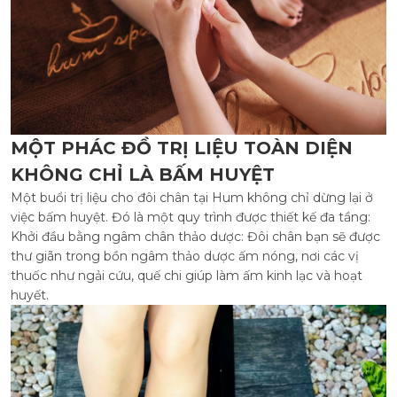
MỘT PHÁC ĐỒ TRỊ LIỆU TOÀN DIỆN
KHÔNG CHỈ LÀ BẤM HUYỆT
Một buổi trị liệu cho đôi chân tại Hum không chỉ dừng lại ở
việc bấm huyệt. Đó là một quy trình được thiết kế đa tầng:
Khởi đầu bằng ngâm chân thảo dược: Đôi chân bạn sẽ được
thư giãn trong bồn ngâm thảo dược ấm nóng, nơi các vị
thuốc như ngải cứu, quế chi giúp làm ấm kinh lạc và hoạt
huyết.