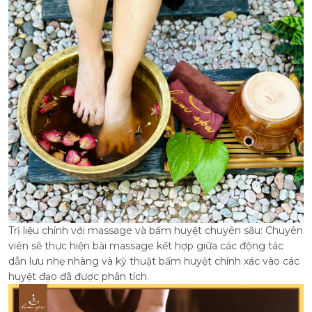
Trị liệu chính với massage và bấm huyệt chuyên sâu: Chuyên
viên sẽ thực hiện bài massage kết hợp giữa các động tác
dẫn lưu nhẹ nhàng và kỹ thuật bấm huyệt chính xác vào các
huyệt đạo đã được phân tích.