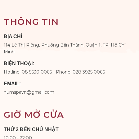
THÔNG TIN
ĐỊA CHỈ
114 Lê Thị Riêng, Phường Bến Thành, Quận 1, TP. Hồ Chí
Minh
ĐIỆN THOẠI:
Hotline: 08 5630 0066 - Phone: 028 3925 0066
EMAIL:
humspavn@gmail.com
GIỜ MỞ CỬA
THỨ 2 ĐẾN CHỦ NHẬT
10:00 - 22:00