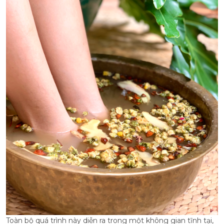
Toàn bộ quá trình này diễn ra trong một không gian tĩnh tại,