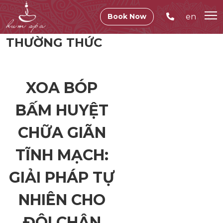
en
Book Now
THƯỜNG THỨC
XOA BÓP
BẤM HUYỆT
CHỮA GIÃN
TĨNH MẠCH:
GIẢI PHÁP TỰ
NHIÊN CHO
ĐÔI CHÂN