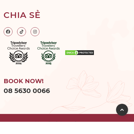
CHIA SẺ
BOOK NOW!
08 5630 0066
© 2026
Hum Spa