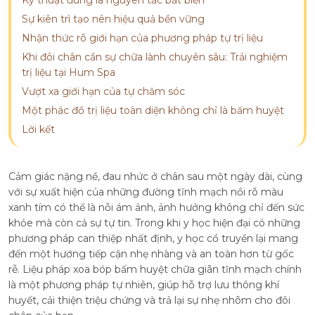
Sự kiên trì tạo nên hiệu quả bền vững
Nhận thức rõ giới hạn của phương pháp tự trị liệu
Khi đôi chân cần sự chữa lành chuyên sâu: Trải nghiệm
trị liệu tại Hum Spa
Vượt xa giới hạn của tự chăm sóc
Một phác đồ trị liệu toàn diện không chỉ là bấm huyệt
Lời kết
Cảm giác nặng nề, đau nhức ở chân sau một ngày dài, cùng
với sự xuất hiện của những đường tĩnh mạch nổi rõ màu
xanh tím có thể là nỗi ám ảnh, ảnh hưởng không chỉ đến sức
khỏe mà còn cả sự tự tin. Trong khi y học hiện đại có những
phương pháp can thiệp nhất định, y học cổ truyền lại mang
đến một hướng tiếp cận nhẹ nhàng và an toàn hơn từ gốc
rễ. Liệu pháp xoa bóp bấm huyệt chữa giãn tĩnh mạch chính
là một phương pháp tự nhiên, giúp hỗ trợ lưu thông khí
huyết, cải thiện triệu chứng và trả lại sự nhẹ nhõm cho đôi