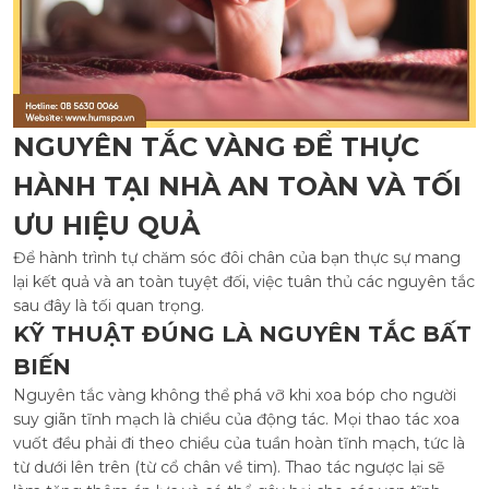
NGUYÊN TẮC VÀNG ĐỂ THỰC
HÀNH TẠI NHÀ AN TOÀN VÀ TỐI
ƯU HIỆU QUẢ
Để hành trình tự chăm sóc đôi chân của bạn thực sự mang
lại kết quả và an toàn tuyệt đối, việc tuân thủ các nguyên tắc
sau đây là tối quan trọng.
KỸ THUẬT ĐÚNG LÀ NGUYÊN TẮC BẤT
BIẾN
Nguyên tắc vàng không thể phá vỡ khi xoa bóp cho người
suy giãn tĩnh mạch là chiều của động tác. Mọi thao tác xoa
vuốt đều phải đi theo chiều của tuần hoàn tĩnh mạch, tức là
từ dưới lên trên (từ cổ chân về tim). Thao tác ngược lại sẽ