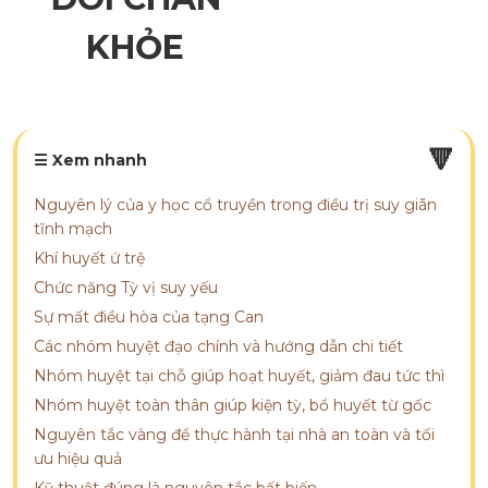
KHỎE
🔻
☰ Xem nhanh
Nguyên lý của y học cổ truyền trong điều trị suy giãn
tĩnh mạch
Khí huyết ứ trệ
Chức năng Tỳ vị suy yếu
Sự mất điều hòa của tạng Can
Các nhóm huyệt đạo chính và hướng dẫn chi tiết
Nhóm huyệt tại chỗ giúp hoạt huyết, giảm đau tức thì
Nhóm huyệt toàn thân giúp kiện tỳ, bổ huyết từ gốc
Nguyên tắc vàng để thực hành tại nhà an toàn và tối
ưu hiệu quả
Kỹ thuật đúng là nguyên tắc bất biến