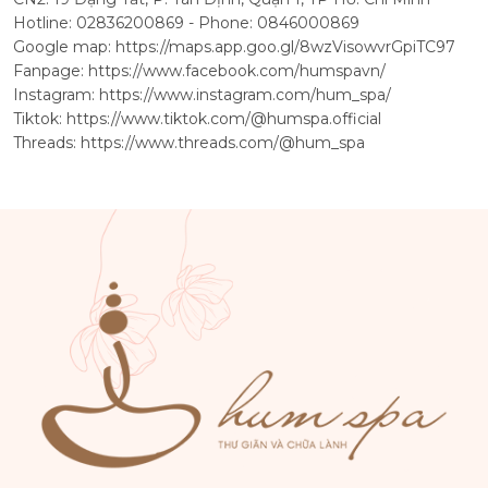
Hotline: 02836200869 - Phone: 0846000869
Google map:
https://maps.app.goo.gl/8wzVisowvrGpiTC97
Fanpage:
https://www.facebook.com/humspavn/
Instagram:
https://www.instagram.com/hum_spa/
Tiktok:
https://www.tiktok.com/@humspa.official
Threads:
https://www.threads.com/@hum_spa