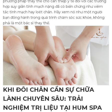
phương pháp thay thế cho can thiệp y tế đối với các trường
hợp suy giãn tĩnh mạch nặng đã có biến chứng như viêm
tắc tĩnh mạch hay loét chân. Hãy xem nó như một người
bạn đồng hành trong quá trình chăm sóc sức khỏe, không
phải là một bác sĩ thay thế.
KHI ĐÔI CHÂN CẦN SỰ CHỮA
LÀNH CHUYÊN SÂU: TRẢI
NGHIỆM TRỊ LIỆU TẠI HUM SPA