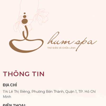
THÔNG TIN
ĐỊA CHỈ
114 Lê Thị Riêng, Phường Bến Thành, Quận 1, TP. Hồ Chí
Minh
ĐIỆN THOẠI: