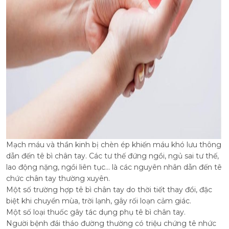
Mạch máu và thần kinh bị chèn ép khiến máu khó lưu thông
dẫn đến tê bì chân tay. Các tư thế đứng ngồi, ngủ sai tư thế,
lao động nặng, ngồi liên tục... là các nguyên nhân dẫn đến tê
chức chân tay thường xuyên.
Một số trường hợp tê bì chân tay do thời tiết thay đổi, đặc
biệt khi chuyển mùa, trời lạnh, gây rối loạn cảm giác.
Một số loại thuốc gây tác dụng phụ tê bì chân tay.
Người bệnh đái tháo đường thường có triệu chứng tê nhức