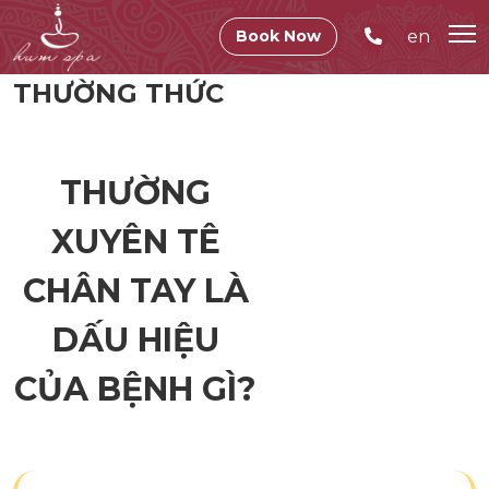
en
Book Now
THƯỜNG THỨC
THƯỜNG
XUYÊN TÊ
CHÂN TAY LÀ
DẤU HIỆU
CỦA BỆNH GÌ?