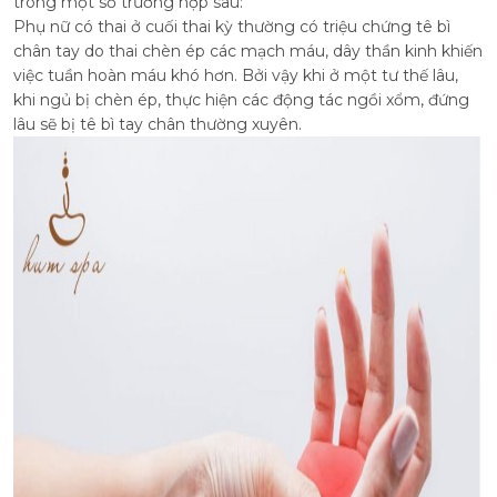
trong một số trường hợp sau:
Phụ nữ có thai ở cuối thai kỳ thường có triệu chứng tê bì
chân tay do thai chèn ép các mạch máu, dây thần kinh khiến
việc tuần hoàn máu khó hơn. Bởi vậy khi ở một tư thế lâu,
khi ngủ bị chèn ép, thực hiện các động tác ngồi xổm, đứng
lâu sẽ bị tê bì tay chân thường xuyên.