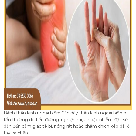
Bệnh thần kinh ngoại biên: Các dây thần kinh ngoại biên bị
tổn thương do tiểu đường, nghiện rượu hoặc nhiễm độc sẽ
dẫn đến cảm giác tê bì, nóng rát hoặc châm chích kéo dài ở
tay và chân.