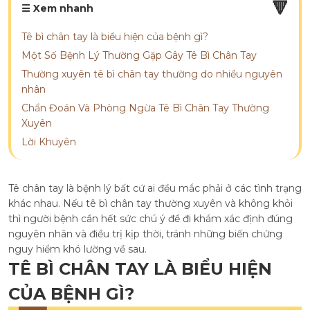
🔻
☰ Xem nhanh
Tê bì chân tay là biểu hiện của bệnh gì?
Một Số Bệnh Lý Thường Gặp Gây Tê Bì Chân Tay
Thường xuyên tê bì chân tay thường do nhiều nguyên
nhân
Chẩn Đoán Và Phòng Ngừa Tê Bì Chân Tay Thường
Xuyên
Lời Khuyên
Tê chân tay là bệnh lý bất cứ ai đều mắc phải ở các tình trạng
khác nhau. Nếu tê bì chân tay thường xuyên và không khỏi
thì người bệnh cần hết sức chú ý để đi khám xác định đúng
nguyên nhân và điều trị kịp thời, tránh những biến chứng
nguy hiểm khó lường về sau.
TÊ BÌ CHÂN TAY LÀ BIỂU HIỆN
CỦA BỆNH GÌ?