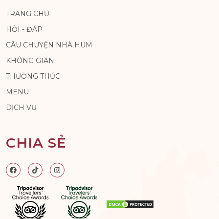
TRANG CHỦ
HỎI - ĐÁP
CÂU CHUYỆN NHÀ HUM
KHÔNG GIAN
THƯỜNG THỨC
MENU
DỊCH VỤ
CHIA SẺ