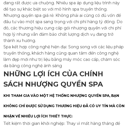
đang rất được ưa chuộng. Nhiều spa áp dụng liệu trình này
để tạo sự khác biệt so với mô hình spa truyền thống.
Nhượng quyền spa giá rẻ: Không phải ai cũng có đủ vốn để
đầu tư vào một spa sang trọng với chi phí hàng tỷ đồng. Do
đó, các thương hiệu cung cấp gói nhượng quyền với chi phí
hợp lý nhưng vẫn đảm bảo chất lượng dịch vụ đang trở
thành xu hướng.
Spa kết hợp công nghệ hiện đại: Song song với các liệu pháp
truyền thống, khách hàng cũng quan tâm đến công nghệ
làm đẹp mới như trị liệu bằng máy móc cao cấp, chăm sóc
da bằng công nghệ ánh sáng
NHỮNG LỢI ÍCH CỦA CHÍNH
SÁCH NHƯỢNG QUYỀN SPA
KHI THAM GIA VÀO MỘT HỆ THỐNG NHƯỢNG QUYỀN SPA, BẠN
KHÔNG CHỈ ĐƯỢC SỬ DỤNG THƯƠNG HIỆU ĐÃ CÓ UY TÍN MÀ CÒN
NHẬN VỀ NHIỀU LỢI ÍCH THIẾT THỰC:
Tiết kiệm thời gian khởi nghiệp: Thay vì mất hàng tháng để