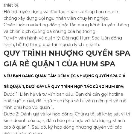
thiết bị.
Hỗ trợ tuyển dụng và đào tạo nhân sự: Giúp bạn nhanh
chóng xây dựng đội ngũ nhân viên chuyên nghiệp.
Chiến lược marketing đồng bộ: Tận dụng kênh truyền thông
và chiến dịch quảng bá chung của hệ thống.
Tư vấn vận hành và quản lý: Đội ngũ Hum Spa luôn đồng
hành, hỗ trợ trong quá trình quản lý chi nhánh.
QUY TRÌNH NHƯỢNG QUYỀN SPA
GIÁ RẺ QUẬN 1 CỦA HUM SPA
NẾU BẠN ĐANG QUAN TÂM ĐẾN VIỆC NHƯỢNG QUYỀN SPA GIÁ
RẺ QUẬN 1, DƯỚI ĐÂY LÀ QUY TRÌNH HỢP TÁC CÙNG HUM SPA:
Bước 1: Liên hệ và tư vấn ban đầu. Bạn chỉ cần gọi hotline
hoặc gửi email, đội ngũ Hum Spa sẽ tư vấn miễn phí về mô
hình phù hợp với quận 1.
Bước 2: Đánh giá và ký hợp đồng. Chúng tôi sẽ khảo sát vị trí
kinh doanh của bạn, đảm bảo phù hợp với lưu lượng khách
cao ở quận 1. Sau đó, ký hợp đồng nhượng quyền với các
điều khoản rõ ràng.