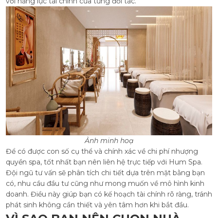
với năng lực tài chính của từng đối tác.
Ảnh minh hoạ
Để có được con số cụ thể và chính xác về chi phí nhượng
quyền spa, tốt nhất bạn nên liên hệ trực tiếp với Hum Spa.
Đội ngũ tư vấn sẽ phân tích chi tiết dựa trên mặt bằng bạn
có, nhu cầu đầu tư cũng như mong muốn về mô hình kinh
doanh. Điều này giúp bạn có kế hoạch tài chính rõ ràng, tránh
phát sinh không cần thiết và yên tâm hơn khi bắt đầu.