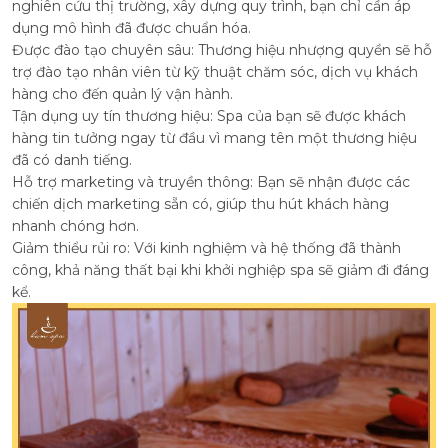
nghiên cứu thị trường, xây dựng quy trình, bạn chỉ cần áp
dụng mô hình đã được chuẩn hóa.
Được đào tạo chuyên sâu: Thương hiệu nhượng quyền sẽ hỗ
trợ đào tạo nhân viên từ kỹ thuật chăm sóc, dịch vụ khách
hàng cho đến quản lý vận hành.
Tận dụng uy tín thương hiệu: Spa của bạn sẽ được khách
hàng tin tưởng ngay từ đầu vì mang tên một thương hiệu
đã có danh tiếng.
Hỗ trợ marketing và truyền thông: Bạn sẽ nhận được các
chiến dịch marketing sẵn có, giúp thu hút khách hàng
nhanh chóng hơn.
Giảm thiểu rủi ro: Với kinh nghiệm và hệ thống đã thành
công, khả năng thất bại khi khởi nghiệp spa sẽ giảm đi đáng
kể.