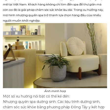
mẽ tại Việt Nam. Khách hàng không chỉ tìm đến spa để thư giãn mà
còn coi đó là giải pháp chăm sóc sức khỏe lâu dài. Trong xu hướng này,
mô hình nhượng quyền spa trở thành lựa chọn hàng đầu của nhiều
người muốn khởi nghiệp.
Ảnh minh hoạ
Một số xu hướng nổi bật có thể kể đến:
Nhượng quyền spa dưỡng sinh: Các liệu trình dưỡng sinh,
chăm sóc sức khỏe bằng phương pháp Đông Tây y kết hợp