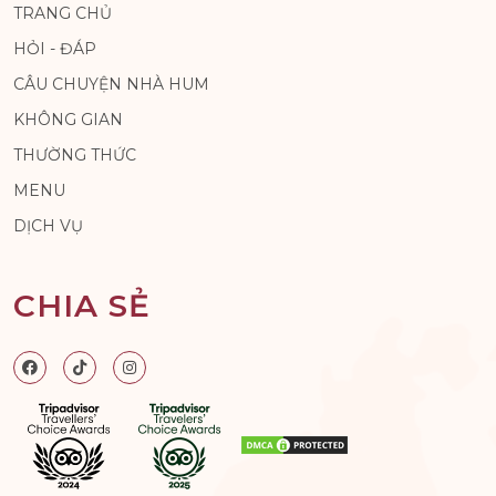
TRANG CHỦ
HỎI - ĐÁP
CÂU CHUYỆN NHÀ HUM
KHÔNG GIAN
THƯỜNG THỨC
MENU
DỊCH VỤ
CHIA SẺ