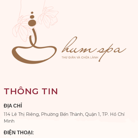
THÔNG TIN
ĐỊA CHỈ
114 Lê Thị Riêng, Phường Bến Thành, Quận 1, TP. Hồ Chí
Minh
ĐIỆN THOẠI: