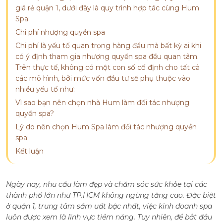
giá rẻ quận 1, dưới đây là quy trình hợp tác cùng Hum
Spa:
Chi phí nhượng quyền spa
Chi phí là yếu tố quan trọng hàng đầu mà bất kỳ ai khi
có ý định tham gia nhượng quyền spa đều quan tâm.
Trên thực tế, không có một con số cố định cho tất cả
các mô hình, bởi mức vốn đầu tư sẽ phụ thuộc vào
nhiều yếu tố như:
Vì sao bạn nên chọn nhà Hum làm đối tác nhượng
quyền spa?
Lý do nên chọn Hum Spa làm đối tác nhượng quyền
spa:
Kết luận
Ngày nay, nhu cầu làm đẹp và chăm sóc sức khỏe tại các
thành phố lớn như TP.HCM không ngừng tăng cao. Đặc biệt
ở quận 1, trung tâm sầm uất bậc nhất, việc kinh doanh spa
luôn được xem là lĩnh vực tiềm năng. Tuy nhiên, để bắt đầu