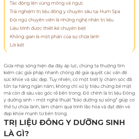
Tác động lên vùng mông và ngực
Trải nghiệm trị liệu đông y chuyên sâu tại Hum Spa
Đội ngũ chuyên viên là những nghệ nhân trị liệu
Liệu trình được thiết kế chuyên biệt
Không gian là một phần của sự chữa lành
Lời kết
Giữa nhịp sống hiện đại đầy áp lực, chúng ta thường tìm
kiếm các giải pháp nhanh chóng để giải quyết các vấn đề
sức khỏe và sắc đẹp. Tuy nhiên, có một triết lý chăm sóc đã
tồn tại hàng ngàn năm, không chỉ xử lý triệu chứng bề mặt
mà còn đi sâu vào gốc rễ bên trong. Đó chính là trị liệu Đông
y dưỡng sinh – một nghệ thuật "bảo dưỡng sự sống" giúp cơ
thể tự chữa lành, làm chậm quá trình lão hóa và đạt đến vẻ
đẹp khỏe mạnh từ bên trong.
TRỊ LIỆU ĐÔNG Y DƯỠNG SINH
LÀ GÌ?