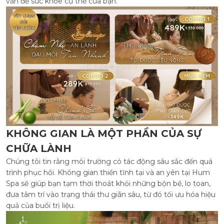
vấn đề sức khỏe cụ thể của bạn.
KHÔNG GIAN LÀ MỘT PHẦN CỦA SỰ
CHỮA LÀNH
Chúng tôi tin rằng môi trường có tác động sâu sắc đến quá
trình phục hồi. Không gian thiền tĩnh tại và an yên tại Hum
Spa sẽ giúp bạn tạm thời thoát khỏi những bộn bề, lo toan,
đưa tâm trí vào trạng thái thư giãn sâu, từ đó tối ưu hóa hiệu
quả của buổi trị liệu.