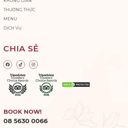
KHÔNG GIAN
THƯỜNG THỨC
MENU
DỊCH VỤ
CHIA SẺ
BOOK NOW!
08 5630 0066