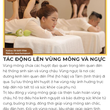
TÁC ĐỘNG LÊN VÙNG MÔNG VÀ NGỰC
Vùng mông chứa các huyệt đạo quan trọng liên quan đến
hệ thống sinh sản và vùng chậu. Vùng ngực là nơi các
đường kinh liên quan đến Phế (hô hấp) và Tâm (tinh thần) đi
qua. Sự lưu thông khí huyết ở hai vùng này ảnh hưởng trực
tiếp đến nội tiết tố và sức khỏe của phụ nữ.
Trị liệu đông y vùng mông giúp cải thiện tuần hoàn vùng
chậu, hỗ trợ điều hòa kinh nguyệt và bảo dưỡng sức khỏe tử
cung, buồng trứng, đồng thời giúp vùng mông săn chắc,
đầy đặn hơn. Đối với vùng ngực, liệu pháp giúp giảm tình