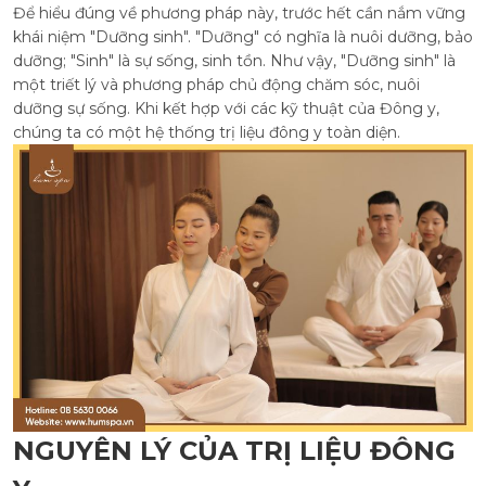
Để hiểu đúng về phương pháp này, trước hết cần nắm vững
khái niệm "Dưỡng sinh". "Dưỡng" có nghĩa là nuôi dưỡng, bảo
dưỡng; "Sinh" là sự sống, sinh tồn. Như vậy, "Dưỡng sinh" là
một triết lý và phương pháp chủ động chăm sóc, nuôi
dưỡng sự sống. Khi kết hợp với các kỹ thuật của Đông y,
chúng ta có một hệ thống trị liệu đông y toàn diện.
NGUYÊN LÝ CỦA TRỊ LIỆU ĐÔNG