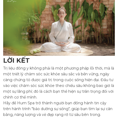
LỜI KẾT
Trị liệu đông y không phải là một phương pháp lỗi thời, mà là
một triết lý chăm sóc sức khỏe sâu sắc và bền vững, ngày
càng chứng tỏ được giá trị trong cuộc sống hiện đại. Đầu tư
vào việc chăm sóc sức khỏe theo chiều sâu không bao giờ là
một sự lãng phí; đó là cách bạn thể hiện sự trân trọng đối với
chính cơ thể mình.
Hãy để Hum Spa trở thành người bạn đồng hành tin cậy
trên hành trình "bảo dưỡng sự sống", giúp bạn tìm lại sự cân
bằng, năng lượng và vẻ đẹp rạng rỡ từ sâu bên trong.