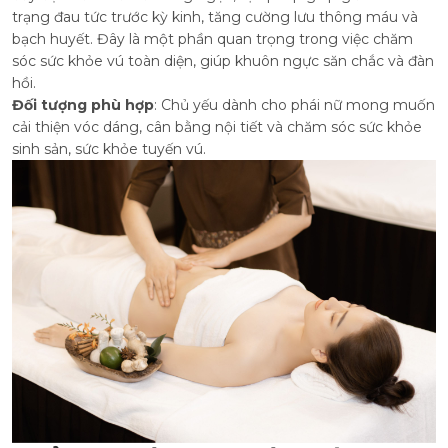
trạng đau tức trước kỳ kinh, tăng cường lưu thông máu và
bạch huyết. Đây là một phần quan trọng trong việc chăm
sóc sức khỏe vú toàn diện, giúp khuôn ngực săn chắc và đàn
hồi.
Đối tượng phù hợp
: Chủ yếu dành cho phái nữ mong muốn
cải thiện vóc dáng, cân bằng nội tiết và chăm sóc sức khỏe
sinh sản, sức khỏe tuyến vú.