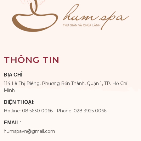
THÔNG TIN
ĐỊA CHỈ
114 Lê Thị Riêng, Phường Bến Thành, Quận 1, TP. Hồ Chí
Minh
ĐIỆN THOẠI:
Hotline: 08 5630 0066 - Phone: 028 3925 0066
EMAIL:
humspavn@gmail.com