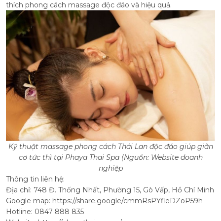
thích phong cách massage độc đáo và hiệu quả.
Kỹ thuật massage phong cách Thái Lan độc đáo giúp giãn
cơ tức thì tại Phaya Thai Spa (Nguồn: Website doanh
nghiệp
Thông tin liên hệ:
Địa chỉ: 748 Đ. Thống Nhất, Phường 15, Gò Vấp, Hồ Chí Minh
Google map: https://share.google/cmmRsPYfleDZoP59h
Hotline: 0847 888 835