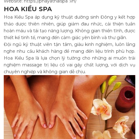
Website: https://phayathaispa .vn/
HOA KIỀU SPA
Hoa Kiều Spa áp dụng kỹ thuật dưỡng sinh Đông y kết hợp
thảo dược thiên nhiên, giúp giảm đau nhức, cải thiện tuần
hoàn máu và tái tạo năng lượng. Không gian thiền tĩnh, được
thiết kế tinh tế, mang đến cảm giác yên bình và thư giãn.
Đội ngũ kỹ thuật viên tận tâm, giàu kinh nghiệm, luôn lắng
nghe nhu cầu khách hàng để mang đến liệu trình phù hợp.
Hoa Kiều Spa là lựa chọn lý tưởng cho những ai muốn trải
nghiệm massage trị liệu cổ vai gáy chất lượng, với dịch vụ
chuyên nghiệp và không gian dễ chịu.