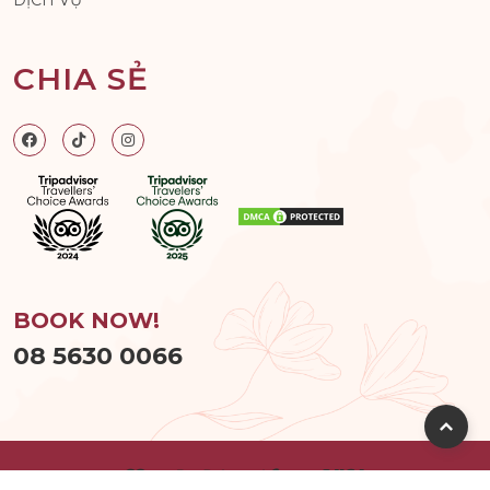
DỊCH VỤ
CHIA SẺ
BOOK NOW!
08 5630 0066