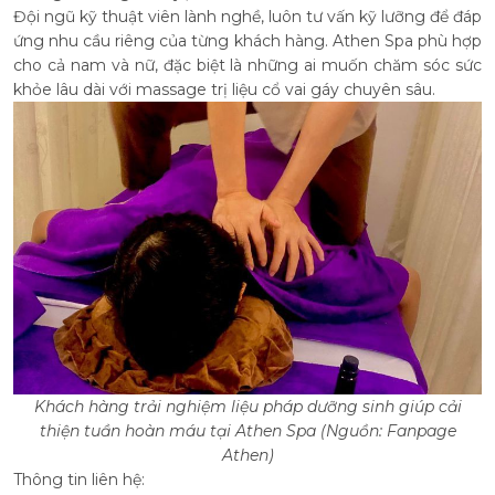
Đội ngũ kỹ thuật viên lành nghề, luôn tư vấn kỹ lưỡng để đáp
ứng nhu cầu riêng của từng khách hàng. Athen Spa phù hợp
cho cả nam và nữ, đặc biệt là những ai muốn chăm sóc sức
khỏe lâu dài với massage trị liệu cổ vai gáy chuyên sâu.
Khách hàng trải nghiệm liệu pháp dưỡng sinh giúp cải
thiện tuần hoàn máu tại Athen Spa (Nguồn: Fanpage
Athen)
Thông tin liên hệ: