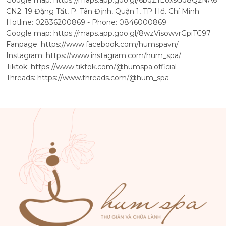
CN2: 19 Đặng Tất, P. Tân Định, Quận 1, TP Hồ. Chí Minh
Hotline: 02836200869 - Phone: 0846000869
Google map:
https://maps.app.goo.gl/8wzVisowvrGpiTC97
Fanpage:
https://www.facebook.com/humspavn/
Instagram:
https://www.instagram.com/hum_spa/
Tiktok:
https://www.tiktok.com/@humspa.official
Threads:
https://www.threads.com/@hum_spa