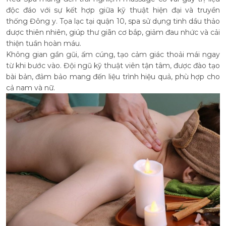
độc đáo với sự kết hợp giữa kỹ thuật hiện đại và truyền
thống Đông y. Tọa lạc tại quận 10, spa sử dụng tinh dầu thảo
dược thiên nhiên, giúp thư giãn cơ bắp, giảm đau nhức và cải
thiện tuần hoàn máu.
Không gian gần gũi, ấm cúng, tạo cảm giác thoải mái ngay
từ khi bước vào. Đội ngũ kỹ thuật viên tận tâm, được đào tạo
bài bản, đảm bảo mang đến liệu trình hiệu quả, phù hợp cho
cả nam và nữ.