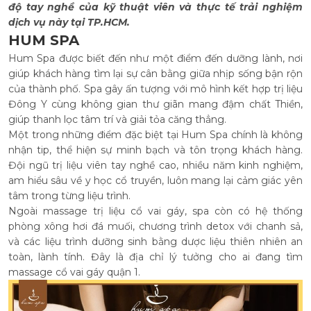
độ tay nghề của kỹ thuật viên và thực tế trải nghiệm
dịch vụ này tại TP.HCM.
HUM SPA
Hum Spa được biết đến như một điểm đến dưỡng lành, nơi
giúp khách hàng tìm lại sự cân bằng giữa nhịp sống bận rộn
của thành phố. Spa gây ấn tượng với mô hình kết hợp trị liệu
Đông Y cùng không gian thư giãn mang đậm chất Thiền,
giúp thanh lọc tâm trí và giải tỏa căng thẳng.
Một trong những điểm đặc biệt tại Hum Spa chính là không
nhận tip, thể hiện sự minh bạch và tôn trọng khách hàng.
Đội ngũ trị liệu viên tay nghề cao, nhiều năm kinh nghiệm,
am hiểu sâu về y học cổ truyền, luôn mang lại cảm giác yên
tâm trong từng liệu trình.
Ngoài massage trị liệu cổ vai gáy, spa còn có hệ thống
phòng xông hơi đá muối, chương trình detox với chanh sả,
và các liệu trình dưỡng sinh bằng dược liệu thiên nhiên an
toàn, lành tính. Đây là địa chỉ lý tưởng cho ai đang tìm
massage cổ vai gáy quận 1.