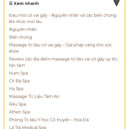
🔻
☰ Xem nhanh
Đau mỏi cổ vai gáy - Nguyên nhân và các biến chứng
khi nhức mỏi lâu
Nguyên nhân
Biến chứng
Massage trị liệu cổ vai gáy - Giải pháp vàng cho sức
khỏe
Review các địa điểm massage trị liệu vai cổ gáy uy tín,
tận tâm
Hum Spa
Cô Ba Spa
Hạ Spa
Massage Trị Liệu Tâm An
Rêu Spa
Athen Spa
Phòng Trị liệu Y học Cổ truyền - Hoa Đà
Lá Trà Medical Spa