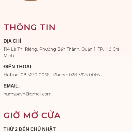
THÔNG TIN
ĐỊA CHỈ
114 Lê Thị Riêng, Phường Bến Thành, Quận 1, TP. Hồ Chí
Minh
ĐIỆN THOẠI:
Hotline: 08 5630 0066 - Phone: 028 3925 0066
EMAIL:
humspavn@gmail.com
GIỜ MỞ CỬA
THỨ 2 ĐẾN CHỦ NHẬT