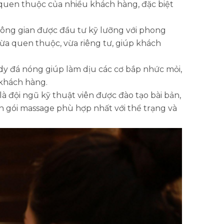
quen thuộc của nhiều khách hàng, đặc biệt
ông gian được đầu tư kỹ lưỡng với phong
vừa quen thuộc, vừa riêng tư, giúp khách
y đá nóng giúp làm dịu các cơ bắp nhức mỏi,
 khách hàng.
 đội ngũ kỹ thuật viên được đào tạo bài bản,
ọn gói massage phù hợp nhất với thể trạng và