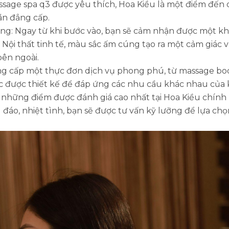
sage spa q3 được yêu thích, Hoa Kiều là một điểm đến 
ãn đẳng cấp.
: Ngay từ khi bước vào, bạn sẽ cảm nhận được một kh
 Nội thất tinh tế, màu sắc ấm cúng tạo ra một cảm giác 
ên ngoài.
ng cấp một thực đơn dịch vụ phong phú, từ massage bod
c được thiết kế để đáp ứng các nhu cầu khác nhau của
hững điểm được đánh giá cao nhất tại Hoa Kiều chính là
đáo, nhiệt tình, bạn sẽ được tư vấn kỹ lưỡng để lựa ch