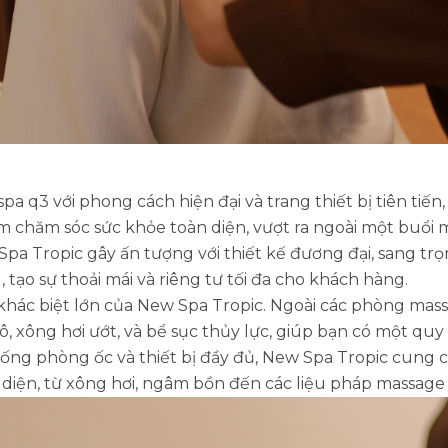
a q3 với phong cách hiện đại và trang thiết bị tiên tiế
m chăm sóc sức khỏe toàn diện, vượt ra ngoài một buổi
 Spa Tropic gây ấn tượng với thiết kế đương đại, sang trọ
tạo sự thoải mái và riêng tư tối đa cho khách hàng.
ểm khác biệt lớn của New Spa Tropic. Ngoài các phòng ma
, xông hơi ướt, và bể sục thủy lực, giúp bạn có một quy 
hống phòng ốc và thiết bị đầy đủ, New Spa Tropic cung c
diện, từ xông hơi, ngâm bồn đến các liệu pháp massage