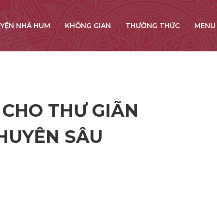
YỆN NHÀ HUM
KHÔNG GIAN
THƯỜNG THỨC
MENU
 CHO THƯ GIÃN
CHUYÊN SÂU