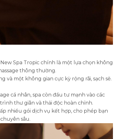
n, New Spa Tropic chính là một lựa chọn không
 massage thông thường.
ng và một không gian cực kỳ rộng rãi, sạch sẽ.
ssage cá nhân, spa còn đầu tư mạnh vào các
trình thư giãn và thải độc hoàn chỉnh.
ấp nhiều gói dịch vụ kết hợp, cho phép bạn
 chuyên sâu.