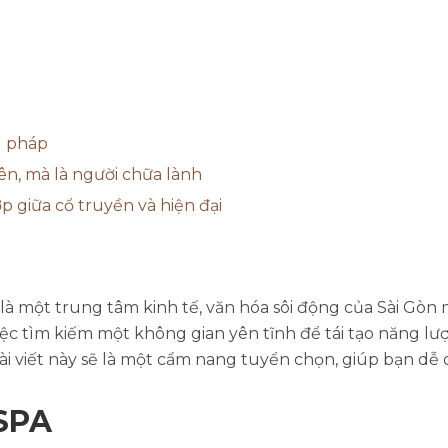
u pháp
ên, mà là người chữa lành
p giữa cổ truyền và hiện đại
ỉ là một trung tâm kinh tế, văn hóa sôi động của Sài Gòn 
 việc tìm kiếm một không gian yên tĩnh để tái tạo năng 
bài viết này sẽ là một cẩm nang tuyển chọn, giúp bạn d
SPA