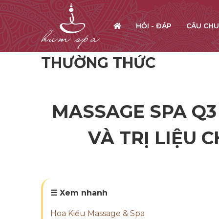
HỎI - ĐÁP
CÂU CHU
THƯỜNG THỨC
MASSAGE SPA Q3
VÀ TRỊ LIỆU 
☰ Xem nhanh
Hoa Kiều Massage & Spa