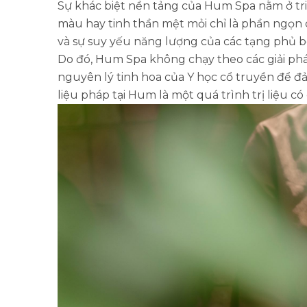
Sự khác biệt nền tảng của Hum Spa nằm ở triế
màu hay tinh thần mệt mỏi chỉ là phần ngọn c
và sự suy yếu năng lượng của các tạng phủ b
Do đó, Hum Spa không chạy theo các giải pháp
nguyên lý tinh hoa của Y học cổ truyền để đả 
liệu pháp tại Hum là một quá trình trị liệu có 