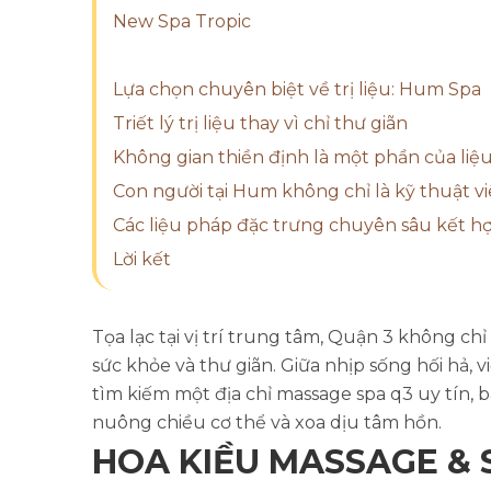
New Spa Tropic
Lựa chọn chuyên biệt về trị liệu: Hum Spa
Triết lý trị liệu thay vì chỉ thư giãn
Không gian thiền định là một phần của liệ
Con người tại Hum không chỉ là kỹ thuật vi
Các liệu pháp đặc trưng chuyên sâu kết hợ
Lời kết
Tọa lạc tại vị trí trung tâm, Quận 3 không ch
sức khỏe và thư giãn. Giữa nhịp sống hối hả,
tìm kiếm một địa chỉ massage spa q3 uy tín, 
nuông chiều cơ thể và xoa dịu tâm hồn.
HOA KIỀU MASSAGE & 