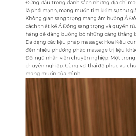
Đứng đầu trong danh sách những địa chỉ mas
là phái mạnh, mong muốn tìm kiếm sự thư gi
Không gian sang trọng mang âm hưởng Á Đông
cách thiết kế Á Đông sang trọng và quyến rũ.
hàng dễ dàng buông bỏ những căng thẳng b
Đa dạng các liệu pháp massage: Hoa Kiều cu
đến nhiều phương pháp massage trị liệu khá
Đội ngũ nhân viên chuyên nghiệp: Một trong n
chuyên nghiệp. Cùng với thái độ phục vụ chu 
mong muốn của mình.