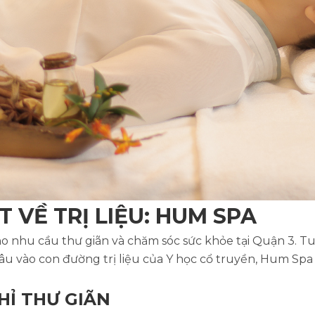
 VỀ TRỊ LIỆU: HUM SPA
cho nhu cầu thư giãn và chăm sóc sức khỏe tại Quận 3. T
sâu vào con đường trị liệu của Y học cổ truyền, Hum Spa
CHỈ THƯ GIÃN