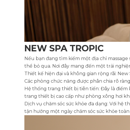
NEW SPA TROPIC
Nếu bạn đang tìm kiếm một địa chỉ massage sp
thể bỏ qua. Nơi đây mang đến một trải nghiệ
Thiết kế hiện đại và không gian rộng rãi: New
Các phòng chức năng được phân chia rõ ràng, 
Hệ thống trang thiết bị tiên tiến: Đây là đi
trang thiết bị cao cấp như phòng xông hơi khô
Dịch vụ chăm sóc sức khỏe đa dạng: Với hệ t
tận hưởng một ngày chăm sóc sức khỏe toàn 