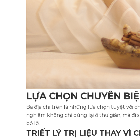
LỰA CHỌN CHUYÊN BIỆT
Ba địa chỉ trên là những lựa chọn tuyệt vời 
nghiệm không chỉ dừng lại ở thư giãn, mà đi 
bỏ lỡ.
TRIẾT LÝ TRỊ LIỆU THAY VÌ 