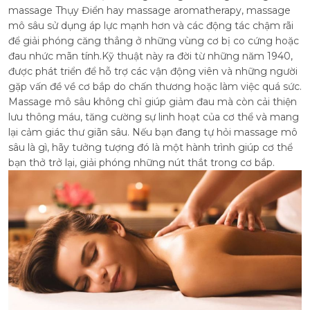
massage Thụy Điển hay massage aromatherapy, massage
mô sâu sử dụng áp lực mạnh hơn và các động tác chậm rãi
để giải phóng căng thẳng ở những vùng cơ bị co cứng hoặc
đau nhức mãn tính.Kỹ thuật này ra đời từ những năm 1940,
được phát triển để hỗ trợ các vận động viên và những người
gặp vấn đề về cơ bắp do chấn thương hoặc làm việc quá sức.
Massage mô sâu không chỉ giúp giảm đau mà còn cải thiện
lưu thông máu, tăng cường sự linh hoạt của cơ thể và mang
lại cảm giác thư giãn sâu. Nếu bạn đang tự hỏi massage mô
sâu là gì, hãy tưởng tượng đó là một hành trình giúp cơ thể
bạn thở trở lại, giải phóng những nút thắt trong cơ bắp.