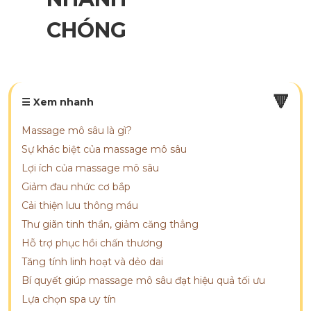
CHÓNG
🔻
☰ Xem nhanh
Massage mô sâu là gì?
Sự khác biệt của massage mô sâu
Lợi ích của massage mô sâu
Giảm đau nhức cơ bắp
Cải thiện lưu thông máu
Thư giãn tinh thần, giảm căng thẳng
Hỗ trợ phục hồi chấn thương
Tăng tính linh hoạt và dẻo dai
Bí quyết giúp massage mô sâu đạt hiệu quả tối ưu
Lựa chọn spa uy tín