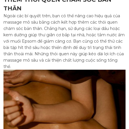
THÂN
Ngoài các bí quyết trên, bạn có thể nâng cao hiệu quả của
massage mô sâu bằng cách kết hợp thêm các thói quen
chăm sóc bản thân. Chẳng hạn, sử dụng các loại dầu hoặc
kem dưỡng giúp thư giãn cơ bắp tại nhà, hoặc tắm nước ấm
với muối Epsom để giảm căng cơ. Bạn cũng có thể thử các
bài tập hít thở sâu hoặc thiền định để duy trì trạng thái tinh
thần thoải mái. Những thói quen này giúp kéo dài lợi ích của
massage mô sâu và cải thiện chất lượng cuộc sống tổng
thể.