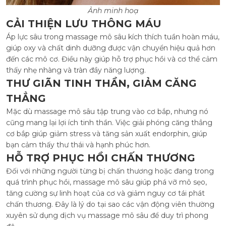
Ảnh minh hoạ
CẢI THIỆN LƯU THÔNG MÁU
Áp lực sâu trong massage mô sâu kích thích tuần hoàn máu,
giúp oxy và chất dinh dưỡng được vận chuyển hiệu quả hơn
đến các mô cơ. Điều này giúp hỗ trợ phục hồi và cơ thể cảm
thấy nhẹ nhàng và tràn đầy năng lượng.
THƯ GIÃN TINH THẦN, GIẢM CĂNG
THẲNG
Mặc dù massage mô sâu tập trung vào cơ bắp, nhưng nó
cũng mang lại lợi ích tinh thần. Việc giải phóng căng thẳng
cơ bắp giúp giảm stress và tăng sản xuất endorphin, giúp
bạn cảm thấy thư thái và hạnh phúc hơn.
HỖ TRỢ PHỤC HỒI CHẤN THƯƠNG
Đối với những người từng bị chấn thương hoặc đang trong
quá trình phục hồi, massage mô sâu giúp phá vỡ mô sẹo,
tăng cường sự linh hoạt của cơ và giảm nguy cơ tái phát
chấn thương. Đây là lý do tại sao các vận động viên thường
xuyên sử dụng dịch vụ massage mô sâu để duy trì phong