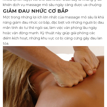
khiến dịch vụ massage mô sâu ngày càng được ưa chuộng:
GIẢM ĐAU NHỨC CƠ BẮP
Một trong những lợi ích lớn nhất của massage mô sâu là khả
năng giảm đau nhức cơ bắp, đặc biệt với những người bị đau
mãn tính do tư thế ngồi sai, làm việc văn phòng lâu ngày
hoặc vận động mạnh. Kỹ thuật này giúp giải phóng các
điểm kích hoạt, những khu vực cơ bị căng cứng gây đau lan
tỏa.