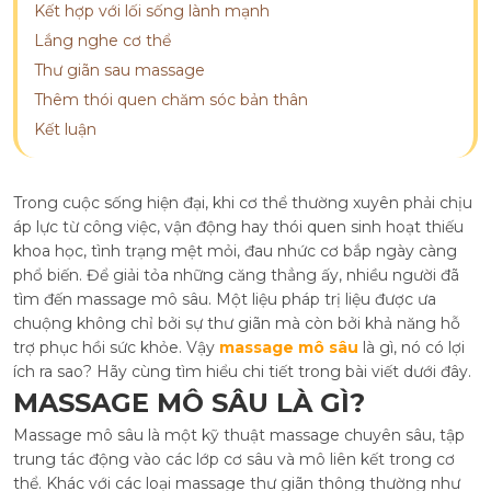
Kết hợp với lối sống lành mạnh
Lắng nghe cơ thể
Thư giãn sau massage
Thêm thói quen chăm sóc bản thân
Kết luận
Trong cuộc sống hiện đại, khi cơ thể thường xuyên phải chịu
áp lực từ công việc, vận động hay thói quen sinh hoạt thiếu
khoa học, tình trạng mệt mỏi, đau nhức cơ bắp ngày càng
phổ biến. Để giải tỏa những căng thẳng ấy, nhiều người đã
tìm đến massage mô sâu. Một liệu pháp trị liệu được ưa
chuộng không chỉ bởi sự thư giãn mà còn bởi khả năng hỗ
trợ phục hồi sức khỏe. Vậy
massage mô sâu
là gì, nó có lợi
ích ra sao? Hãy cùng tìm hiểu chi tiết trong bài viết dưới đây.
MASSAGE MÔ SÂU LÀ GÌ?
Massage mô sâu là một kỹ thuật massage chuyên sâu, tập
trung tác động vào các lớp cơ sâu và mô liên kết trong cơ
thể. Khác với các loại massage thư giãn thông thường như