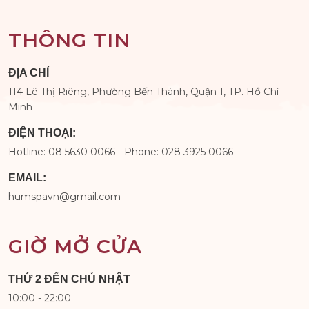
THÔNG TIN
ĐỊA CHỈ
114 Lê Thị Riêng, Phường Bến Thành, Quận 1, TP. Hồ Chí
Minh
ĐIỆN THOẠI:
Hotline: 08 5630 0066 - Phone: 028 3925 0066
EMAIL:
humspavn@gmail.com
GIỜ MỞ CỬA
THỨ 2 ĐẾN CHỦ NHẬT
10:00 - 22:00