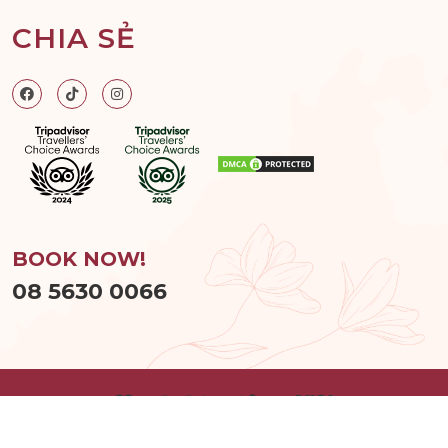
CHIA SẺ
BOOK NOW!
08 5630 0066
© 2026
Hum Spa