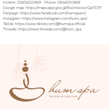
Hotline: 02836200869 - Phone: 0846000869
Google map:
https://maps.app.goo.gl/8wzVisowvrGpiTC97
Fanpage:
https://www.facebook.com/humspavn/
Instagram:
https://www.instagram.com/hum_spa/
Tiktok:
https://www.tiktok.com/@humspa.official
Threads:
https://www.threads.com/@hum_spa