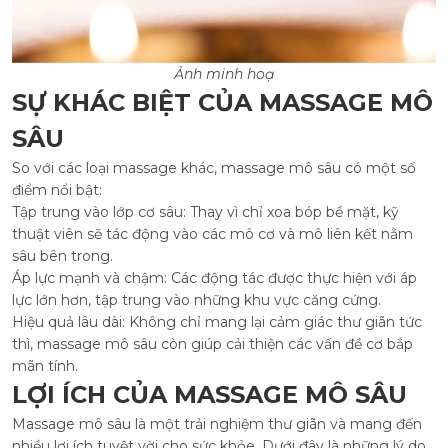
Ảnh minh hoạ
SỰ KHÁC BIỆT CỦA MASSAGE MÔ
SÂU
So với các loại massage khác, massage mô sâu có một số
điểm nổi bật:
Tập trung vào lớp cơ sâu: Thay vì chỉ xoa bóp bề mặt, kỹ
thuật viên sẽ tác động vào các mô cơ và mô liên kết nằm
sâu bên trong.
Áp lực mạnh và chậm: Các động tác được thực hiện với áp
lực lớn hơn, tập trung vào những khu vực căng cứng.
Hiệu quả lâu dài: Không chỉ mang lại cảm giác thư giãn tức
thì, massage mô sâu còn giúp cải thiện các vấn đề cơ bắp
mãn tính.
LỢI ÍCH CỦA MASSAGE MÔ SÂU
Massage mô sâu là một trải nghiệm thư giãn và mang đến
nhiều lợi ích tuyệt vời cho sức khỏe. Dưới đây là những lý do