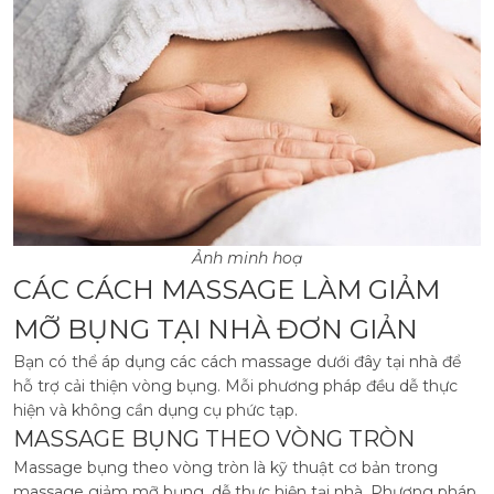
Ảnh minh hoạ
CÁC CÁCH MASSAGE LÀM GIẢM
MỠ BỤNG TẠI NHÀ ĐƠN GIẢN
Bạn có thể áp dụng các cách massage dưới đây tại nhà để
hỗ trợ cải thiện vòng bụng. Mỗi phương pháp đều dễ thực
hiện và không cần dụng cụ phức tạp.
MASSAGE BỤNG THEO VÒNG TRÒN
Massage bụng theo vòng tròn là kỹ thuật cơ bản trong
massage giảm mỡ bụng, dễ thực hiện tại nhà. Phương pháp