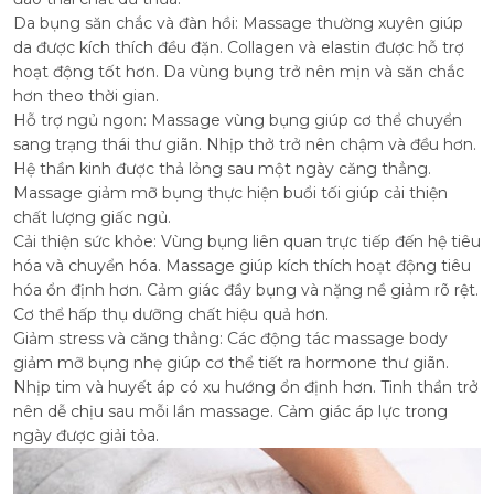
Da bụng săn chắc và đàn hồi: Massage thường xuyên giúp
da được kích thích đều đặn. Collagen và elastin được hỗ trợ
hoạt động tốt hơn. Da vùng bụng trở nên mịn và săn chắc
hơn theo thời gian.
Hỗ trợ ngủ ngon: Massage vùng bụng giúp cơ thể chuyển
sang trạng thái thư giãn. Nhịp thở trở nên chậm và đều hơn.
Hệ thần kinh được thả lỏng sau một ngày căng thẳng.
Massage giảm mỡ bụng thực hiện buổi tối giúp cải thiện
chất lượng giấc ngủ.
Cải thiện sức khỏe: Vùng bụng liên quan trực tiếp đến hệ tiêu
hóa và chuyển hóa. Massage giúp kích thích hoạt động tiêu
hóa ổn định hơn. Cảm giác đầy bụng và nặng nề giảm rõ rệt.
Cơ thể hấp thụ dưỡng chất hiệu quả hơn.
Giảm stress và căng thẳng: Các động tác massage body
giảm mỡ bụng nhẹ giúp cơ thể tiết ra hormone thư giãn.
Nhịp tim và huyết áp có xu hướng ổn định hơn. Tinh thần trở
nên dễ chịu sau mỗi lần massage. Cảm giác áp lực trong
ngày được giải tỏa.