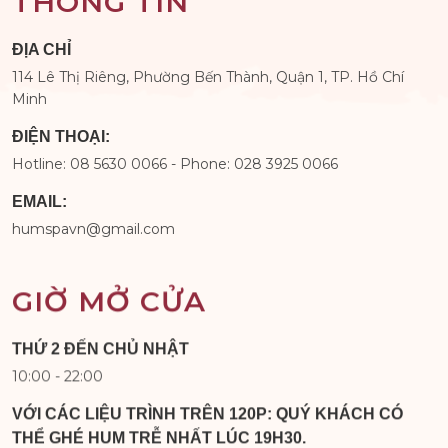
THÔNG TIN
ĐỊA CHỈ
114 Lê Thị Riêng, Phường Bến Thành, Quận 1, TP. Hồ Chí
Minh
ĐIỆN THOẠI:
Hotline: 08 5630 0066 - Phone: 028 3925 0066
EMAIL:
humspavn@gmail.com
GIỜ MỞ CỬA
THỨ 2 ĐẾN CHỦ NHẬT
10:00 - 22:00
VỚI CÁC LIỆU TRÌNH TRÊN 120P: QUÝ KHÁCH CÓ
THỂ GHÉ HUM TRỄ NHẤT LÚC 19H30.