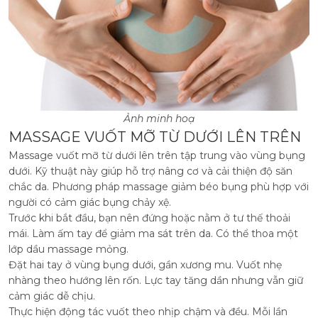
Ảnh minh hoạ
MASSAGE VUỐT MỠ TỪ DƯỚI LÊN TRÊN
Massage vuốt mỡ từ dưới lên trên tập trung vào vùng bụng
dưới. Kỹ thuật này giúp hỗ trợ nâng cơ và cải thiện độ săn
chắc da. Phương pháp massage giảm béo bụng phù hợp với
người có cảm giác bụng chảy xệ.
Trước khi bắt đầu, bạn nên đứng hoặc nằm ở tư thế thoải
mái. Làm ấm tay để giảm ma sát trên da. Có thể thoa một
lớp dầu massage mỏng.
Đặt hai tay ở vùng bụng dưới, gần xương mu. Vuốt nhẹ
nhàng theo hướng lên rốn. Lực tay tăng dần nhưng vẫn giữ
cảm giác dễ chịu.
Thực hiện động tác vuốt theo nhịp chậm và đều. Mỗi lần