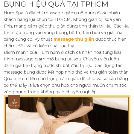
BỤNG HIỆU QUẢ TẠI TPHCM
Hum Spa là địa chỉ massage giảm mỡ bụng được nhiều
khách hàng lựa chọn tại TPHCM. Không gian tại spa yên
tĩnh, mang cảm giác thư giãn đúng tinh thần trị liệu. Các liệu
trình tập trung vào vùng bụng, hỗ trợ tiêu hóa và giải tỏa
căng cứng cơ. Kỹ thuật
massage thư giãn
được thực hiện
chậm, đều và có kiểm soát lực tay.
Điểm mạnh của Hum nằm ở cách cá nhân hóa từng liệu
trình massage giảm mỡ bụng tại spa. Chuyên viên luôn
đánh giá thể trạng trước khi bắt đầu trị liệu. Các động tác
massage bụng được kết hợp nhịp thở và thư giãn toàn thân.
Quá trình trị liệu chú trọng cảm giác dễ chịu và sự cân bằng
cơ thể. Đây là lựa chọn phù hợp cho người muốn chăm sóc
vùng bụng trong không gian chuyên nghiệp.