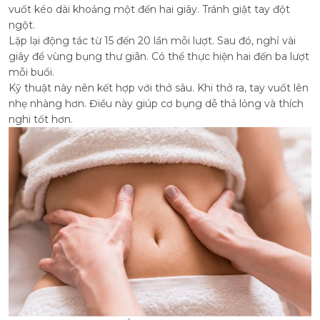
vuốt kéo dài khoảng một đến hai giây. Tránh giật tay đột
ngột.
Lặp lại động tác từ 15 đến 20 lần mỗi lượt. Sau đó, nghỉ vài
giây để vùng bụng thư giãn. Có thể thực hiện hai đến ba lượt
mỗi buổi.
Kỹ thuật này nên kết hợp với thở sâu. Khi thở ra, tay vuốt lên
nhẹ nhàng hơn. Điều này giúp cơ bụng dễ thả lỏng và thích
nghi tốt hơn
.