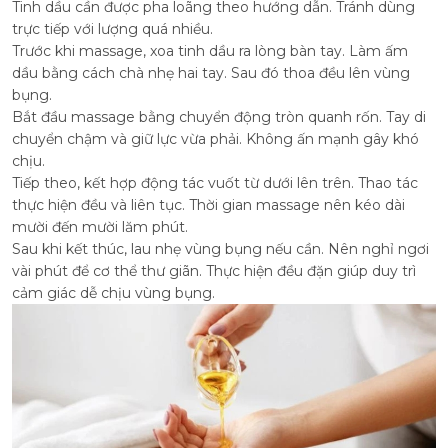
Tinh dầu cần được pha loãng theo hướng dẫn. Tránh dùng
trực tiếp với lượng quá nhiều.
Trước khi massage, xoa tinh dầu ra lòng bàn tay. Làm ấm
dầu bằng cách chà nhẹ hai tay. Sau đó thoa đều lên vùng
bụng.
Bắt đầu massage bằng chuyển động tròn quanh rốn. Tay di
chuyển chậm và giữ lực vừa phải. Không ấn mạnh gây khó
chịu.
Tiếp theo, kết hợp động tác vuốt từ dưới lên trên. Thao tác
thực hiện đều và liên tục. Thời gian massage nên kéo dài
mười đến mười lăm phút.
Sau khi kết thúc, lau nhẹ vùng bụng nếu cần. Nên nghỉ ngơi
vài phút để cơ thể thư giãn. Thực hiện đều đặn giúp duy trì
cảm giác dễ chịu vùng bụng.