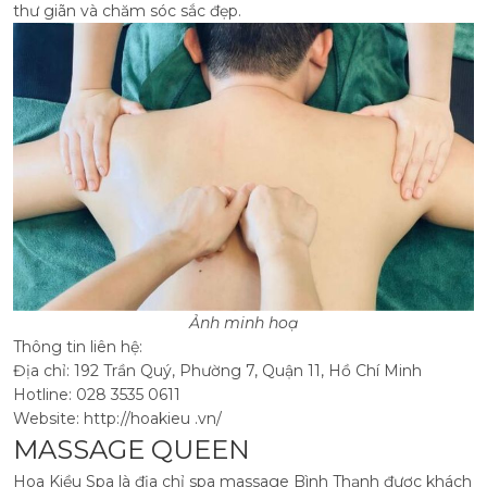
thư giãn và chăm sóc sắc đẹp.
Ảnh minh hoạ
Thông tin liên hệ:
Địa chỉ: 192 Trần Quý, Phường 7, Quận 11, Hồ Chí Minh
Hotline: 028 3535 0611
Website: http://hoakieu .vn/
MASSAGE QUEEN
Hoa Kiều Spa là địa chỉ spa massage Bình Thạnh được khách