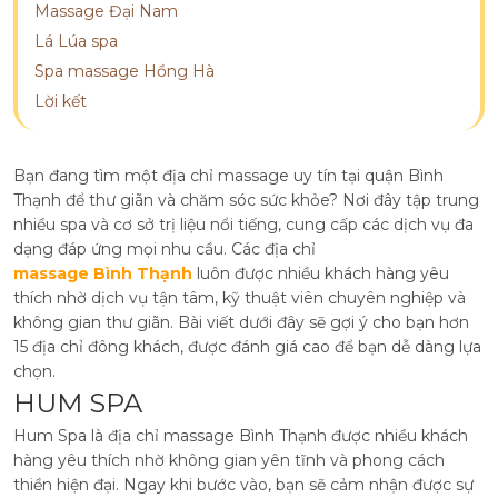
Massage Đại Nam
Lá Lúa spa
Spa massage Hồng Hà
Lời kết
Bạn đang tìm một địa chỉ massage uy tín tại quận Bình
Thạnh để thư giãn và chăm sóc sức khỏe? Nơi đây tập trung
nhiều spa và cơ sở trị liệu nổi tiếng, cung cấp các dịch vụ đa
dạng đáp ứng mọi nhu cầu. Các địa chỉ
massage Bình Thạnh
luôn được nhiều khách hàng yêu
thích nhờ dịch vụ tận tâm, kỹ thuật viên chuyên nghiệp và
không gian thư giãn. Bài viết dưới đây sẽ gợi ý cho bạn hơn
15 địa chỉ đông khách, được đánh giá cao để bạn dễ dàng lựa
chọn.
HUM SPA
Hum Spa là địa chỉ massage Bình Thạnh được nhiều khách
hàng yêu thích nhờ không gian yên tĩnh và phong cách
thiền hiện đại. Ngay khi bước vào, bạn sẽ cảm nhận được sự