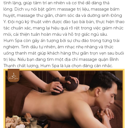
tĩnh lặng, giúp tâm trí an nhiên và cơ thể dễ dàng thả
lỏng.
Dịch vụ nổi bật gồm: massage trị liệu, massage bấm
huyệt, massage thư giãn, chăm sóc da và dưỡng sinh Đông
Y. Đội ngũ kỹ thuật viên được đào tạo bài bản, thực hiện thao
tác chuẩn xác, mang lại hiệu quả rõ rệt trong việc giảm nhức
mỏi, cải thiện tuần hoàn máu và hỗ trợ giấc ngủ sâu.
Hum Spa còn gây ấn tượng bởi sự chu đáo trong từng trải
nghiệm. Tinh dầu tự nhiên, âm nhạc nhẹ nhàng và thức
uống thanh mát giúp khách hàng thư giãn trọn vẹn sau buổi
trị liệu. Nếu bạn đang tìm một địa chỉ massage quận Bình
Thạnh chất lượng, Hum Spa là lựa chọn đáng cân nhắc.