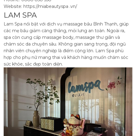
Website: https://miabeautyspa .vn/
LAM SPA
Lam Spa nổi bật với dịch vụ massage bầu Bình Thạnh, giúp
các mẹ bầu giảm căng thẳng, mỏi lưng an toàn. Ngoài ra,
spa còn cung cấp massage body, massage thư giãn và
chăm sóc da chuyên sâu.
Không gian sang trọng, đội ngũ
nhân viên chuyên nghiệp là điểm cộng lớn. Lam Spa phù
hợp cho phụ nữ mang thai và khách hàng muốn chăm sóc
sức khỏe, sắc đẹp toàn diện.