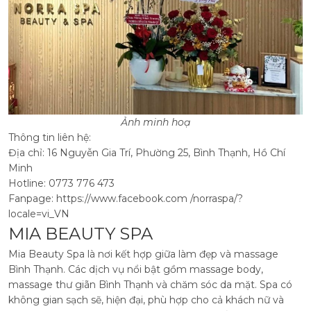
Ảnh minh hoạ
Thông tin liên hệ:
Địa chỉ: 16 Nguyễn Gia Trí, Phường 25, Bình Thạnh, Hồ Chí
Minh
Hotline: 0773 776 473
Fanpage: https://www.facebook.com /norraspa/?
locale=vi_VN
MIA BEAUTY SPA
Mia Beauty Spa là nơi kết hợp giữa làm đẹp và massage
Bình Thạnh. Các dịch vụ nổi bật gồm massage body,
massage thư giãn Bình Thạnh và chăm sóc da mặt. Spa có
không gian sạch sẽ, hiện đại, phù hợp cho cả khách nữ và