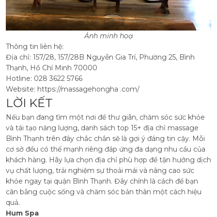
Ảnh minh hoạ
Thông tin liên hệ:
Địa chỉ: 157/28, 157/28B Nguyễn Gia Trí, Phường 25, Bình
Thạnh, Hồ Chí Minh 70000
Hotline: 028 3622 5766
Website: https://massagehongha .com/
LỜI KẾT
Nếu bạn đang tìm một nơi để thư giãn, chăm sóc sức khỏe
và tái tạo năng lượng, danh sách top 15+ địa chỉ massage
Bình Thạnh trên đây chắc chắn sẽ là gợi ý đáng tin cậy. Mỗi
cơ sở đều có thế mạnh riêng đáp ứng đa dạng nhu cầu của
khách hàng. Hãy lựa chọn địa chỉ phù hợp để tận hưởng dịch
vụ chất lượng, trải nghiệm sự thoải mái và nâng cao sức
khỏe ngay tại quận Bình Thạnh. Đây chính là cách để bạn
cân bằng cuộc sống và chăm sóc bản thân một cách hiệu
quả.
Hum Spa