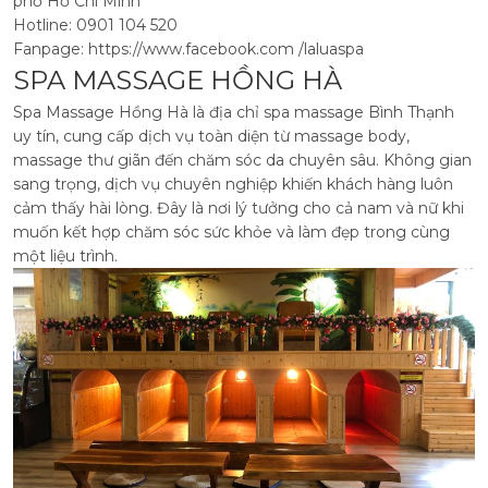
phố Hồ Chí Minh
Hotline: 0901 104 520
Fanpage: https://www.facebook.com /laluaspa
SPA MASSAGE HỒNG HÀ
Spa Massage Hồng Hà là địa chỉ spa massage Bình Thạnh
uy tín, cung cấp dịch vụ toàn diện từ massage body,
massage thư giãn đến chăm sóc da chuyên sâu. Không gian
sang trọng, dịch vụ chuyên nghiệp khiến khách hàng luôn
cảm thấy hài lòng. Đây là nơi lý tưởng cho cả nam và nữ khi
muốn kết hợp chăm sóc sức khỏe và làm đẹp trong cùng
một liệu trình.