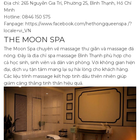
Địa chỉ: 265 Nguyễn Gia Trí, Phường 25, Bình Thạnh, Hồ Chí
Minh
Hotline: 0846 150 575
Fanpage: https://www.facebook.com/hethongqueenspa /?
locale=vi_VN
THE MOON SPA
The Moon Spa chuyên về massage thư giãn và massage đá
nóng. Đây là địa chỉ spa massage Bình Thạnh phù hợp cho
cả học sinh, sinh viên và dân văn phòng. Với không gian hiện
đại, dịch vụ tận tâm mang lại sự hài lòng cho khách hàng.
Các liệu trình massage kết hợp tinh dầu thiên nhiên giúp
giảm căng thẳng tinh thần hiệu quả.