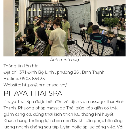
Ảnh minh hoạ
Thông tin liên hệ:
Địa chỉ: 371 Đinh Bộ Lĩnh , phường 26 , Bình Thạnh
Hotline: 0903 853 331
Website: https://anmienspa .vn/
PHAYA THAI SPA
Phaya Thai Spa được biết đến với dịch vụ massage Thái Bình
Thạnh. Phương pháp massage Thái giúp kéo giãn cơ thể,
giảm căng cơ, đồng thời kích thích lưu thông khí huyết.
Khách hàng thường lựa chọn nơi đây khi cần phục hồi năng
lượng nhanh chóng sau tập luyện hoặc áp lực công việc.
Với