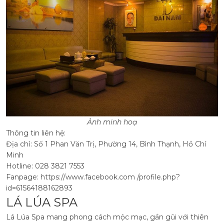
Ảnh minh hoạ
Thông tin liên hệ:
Địa chỉ: Số 1 Phan Văn Trị, Phường 14, Bình Thạnh, Hồ Chí
Minh
Hotline: 028 3821 7553
Fanpage: https://www.facebook.com /profile.php?
id=61564188162893
LÁ LÚA SPA
Lá Lúa Spa mang phong cách mộc mạc, gần gũi với thiên