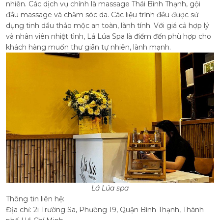
nhiên. Các dịch vụ chính là massage Thái Bình Thạnh, gội
đầu massage và chăm sóc da. Các liệu trình đều được sử
dụng tinh dầu thảo mộc an toàn, lành tính. Với giá cả hợp lý
và nhân viên nhiệt tình, Lá Lúa Spa là điểm đến phù hợp cho
khách hàng muốn thư giãn tự nhiên, lành mạnh.
Lá Lúa spa
Thông tin liên hệ:
Địa chỉ: 2i Trường Sa, Phường 19, Quận Bình Thạnh, Thành