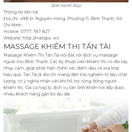
Ảnh minh hoạ
Thông tin liên hệ:
Địa chỉ: 49B Đ. Nguyên Hồng, Phường 11, Bình Thạnh, Hồ
Chí Minh
Hotline: 0777 787 827
Website: http://matspa .vn/
MASSAGE KHIẾM THỊ TẤN TÀI
Massage Khiếm Thị Tấn Tài nổi bật với dịch vụ massage
người mù Bình Thạnh. Các kỹ thuật viên khiếm thị có đôi tay
nhạy cảm, giúp phát hiện chính xác điểm đau và xoa bóp
hiệu quả.
Tấn Tài là địa chỉ mang đến trải nghiệm trị liệu chất
lượng, có ý nghĩa nhân văn khi hỗ trợ cộng đồng người
khiếm thị. Giá cả hợp lý, dịch vụ tận tình khiến nơi đây được
nhiều khách hàng gắn bó lâu dài.