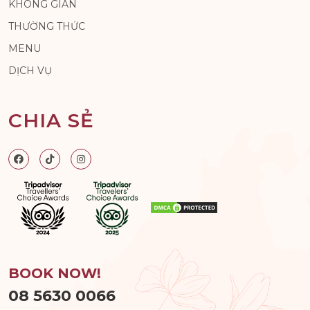
KHÔNG GIAN
THƯỜNG THỨC
MENU
DỊCH VỤ
CHIA SẺ
BOOK NOW!
08 5630 0066