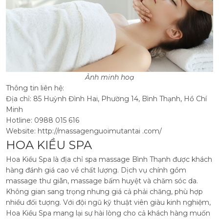
Ảnh minh hoạ
Thông tin liên hệ:
Địa chỉ: 85 Huỳnh Đình Hai, Phường 14, Bình Thạnh, Hồ Chí
Minh
Hotline: 0988 015 616
Website: http://massagenguoimutantai .com/
HOA KIỀU SPA
Hoa Kiều Spa là địa chỉ spa massage Bình Thạnh được khách
hàng đánh giá cao về chất lượng. Dịch vụ chính gồm
massage thư giãn, massage bấm huyệt và chăm sóc da.
Không gian sang trọng nhưng giá cả phải chăng, phù hợp
nhiều đối tượng.
Với đội ngũ kỹ thuật viên giàu kinh nghiệm,
Hoa Kiều Spa mang lại sự hài lòng cho cả khách hàng muốn