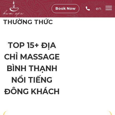
en
Book Now
THƯỜNG THỨC
TOP 15+ ĐỊA
CHỈ MASSAGE
BÌNH THẠNH
NỔI TIẾNG
ĐÔNG KHÁCH