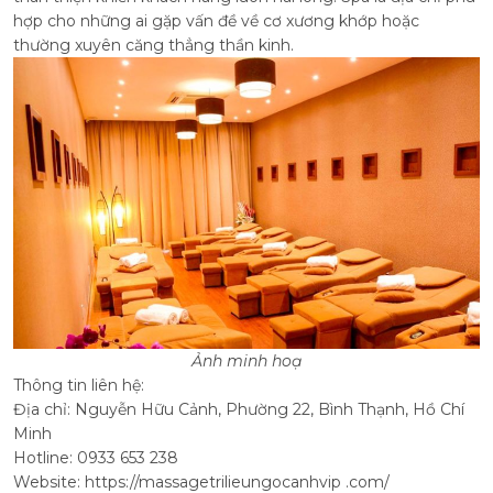
hợp cho những ai gặp vấn đề về cơ xương khớp hoặc
thường xuyên căng thẳng thần kinh.
Ảnh minh hoạ
Thông tin liên hệ:
Địa chỉ: Nguyễn Hữu Cảnh, Phường 22, Bình Thạnh, Hồ Chí
Minh
Hotline: 0933 653 238
Website: https://massagetrilieungocanhvip .com/