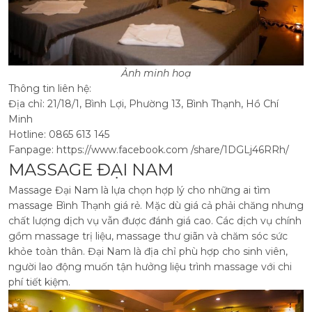
Ảnh minh hoạ
Thông tin liên hệ:
Địa chỉ: 21/18/1, Bình Lợi, Phường 13, Bình Thạnh, Hồ Chí
Minh
Hotline: 0865 613 145
Fanpage: https://www.facebook.com /share/1DGLj46RRh/
MASSAGE ĐẠI NAM
Massage Đại Nam là lựa chọn hợp lý cho những ai tìm
massage Bình Thạnh giá rẻ. Mặc dù giá cả phải chăng nhưng
chất lượng dịch vụ vẫn được đánh giá cao. Các dịch vụ chính
gồm massage trị liệu, massage thư giãn và chăm sóc sức
khỏe toàn thân.
Đại Nam là địa chỉ phù hợp cho sinh viên,
người lao động muốn tận hưởng liệu trình massage với chi
phí tiết kiệm.