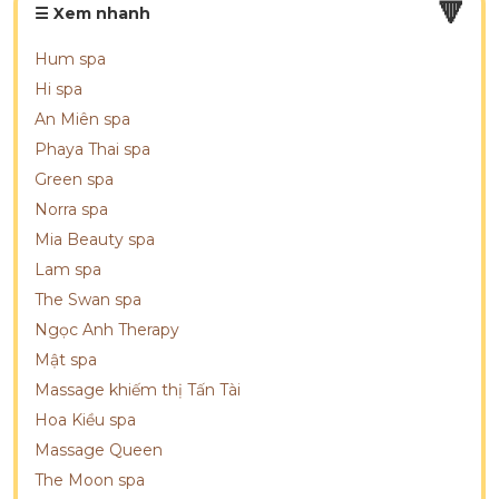
🔻
☰ Xem nhanh
Hum spa
Hi spa
An Miên spa
Phaya Thai spa
Green spa
Norra spa
Mia Beauty spa
Lam spa
The Swan spa
Ngọc Anh Therapy
Mật spa
Massage khiếm thị Tấn Tài
Hoa Kiều spa
Massage Queen
The Moon spa