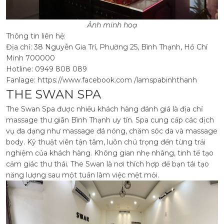
Ảnh minh hoạ
Thông tin liên hệ:
Địa chỉ: 38 Nguyễn Gia Trí, Phường 25, Bình Thạnh, Hồ Chí
Minh 700000
Hotline: 0949 808 089
Fanlage: https://www.facebook.com /lamspabinhthanh
THE SWAN SPA
The Swan Spa được nhiều khách hàng đánh giá là địa chỉ
massage thư giãn Bình Thạnh uy tín. Spa cung cấp các dịch
vụ đa dạng như massage đá nóng, chăm sóc da và massage
body. Kỹ thuật viên tận tâm, luôn chú trọng đến từng trải
nghiệm của khách hàng.
Không gian nhẹ nhàng, tinh tế tạo
cảm giác thư thái. The Swan là nơi thích hợp để bạn tái tạo
năng lượng sau một tuần làm việc mệt mỏi.