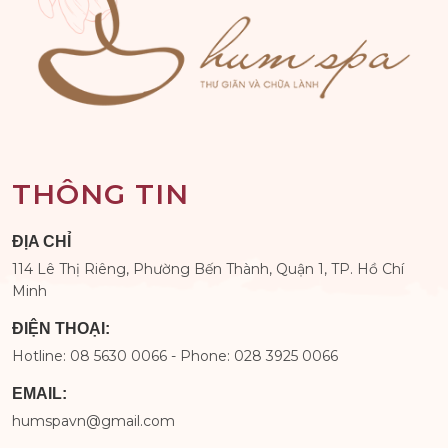
THÔNG TIN
ĐỊA CHỈ
114 Lê Thị Riêng, Phường Bến Thành, Quận 1, TP. Hồ Chí
Minh
ĐIỆN THOẠI:
Hotline: 08 5630 0066 - Phone: 028 3925 0066
EMAIL:
humspavn@gmail.com