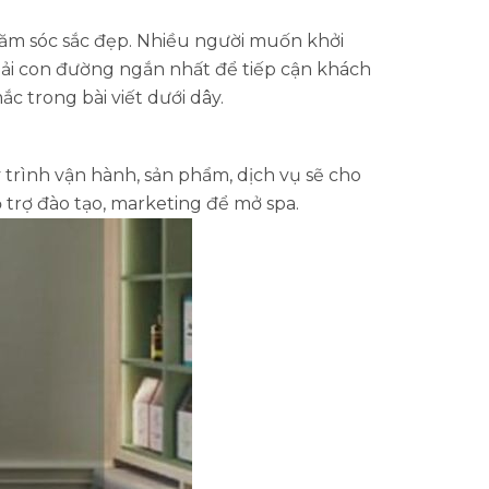
chăm sóc sắc đẹp. Nhiều người muốn khởi
ải con đường ngắn nhất để tiếp cận khách
 trong bài viết dưới dây.
trình vận hành, sản phẩm, dịch vụ sẽ cho
trợ đào tạo, marketing để mở spa.