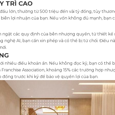
Y TRÌ CAO
u lớn, thường từ 500 triệu đến vài tỷ đồng, tùy thương
biên lợi nhuận của bạn. Nếu vốn không đủ mạnh, bạn có
 ngặt các quy định của bên nhượng quyền, từ thiết kế
 nghệ AI, bạn cần xin phép và có thể bị từ chối. Điều n
mới.
ỒNG
 nhiều điều khoản ẩn. Nếu không đọc kỹ, bạn có thể bị
Franchise Association, khoảng 15% các trường hợp nhượ
ợp đồng trước khi ký để bảo vệ quyền lợi của bạn.