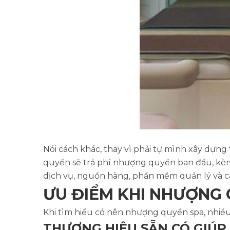
Nói cách khác, thay vì phải tự mình xây dựn
quyền sẽ trả phí nhượng quyền ban đầu, kèm 
dịch vụ, nguồn hàng, phần mềm quản lý và cá
ƯU ĐIỂM KHI NHƯỢNG
Khi tìm hiểu có nên nhượng quyền spa, nhiều 
THƯƠNG HIỆU SẴN CÓ GIÚ