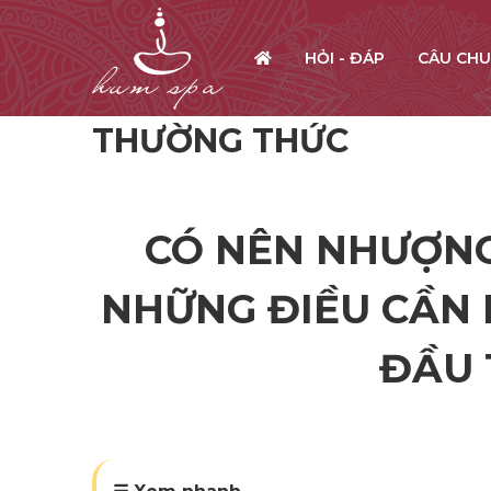
HỎI - ĐÁP
CÂU CHU
THƯỜNG THỨC
CÓ NÊN NHƯỢNG
NHỮNG ĐIỀU CẦN 
ĐẦU 