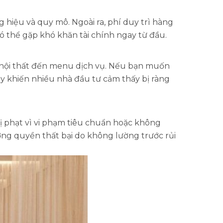
 hiệu và quy mô. Ngoài ra, phí duy trì hàng
 thể gặp khó khăn tài chính ngay từ đầu.
 nội thất đến menu dịch vụ. Nếu bạn muốn
ày khiến nhiều nhà đầu tư cảm thấy bị ràng
 phạt vì vi phạm tiêu chuẩn hoặc không
ng quyền thất bại do không lường trước rủi