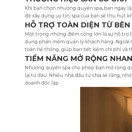
Khi bạn chọn nhượng quyền spa, bạn ngay lậ
để xây dựng uy tín, spa của bạn sẽ thu hút 
HỖ TRỢ TOÀN DIỆN TỪ BÊ
Một trong những điểm cộng lớn là sự hỗ trợ t
dụng phần mềm quản lý khách hàng. Ngoài ra
toàn hệ thống, giúp bạn tiết kiệm chi phí và
TIỀM NĂNG MỞ RỘNG NHA
Nhượng quyền spa cho phép bạn mở rộng quy
lại từ đầu. Nhiều nhà đầu tư chia sẻ rằng, n
doanh độc lập.