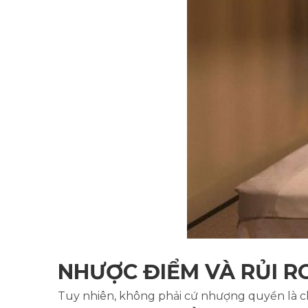
NHƯỢC ĐIỂM VÀ RỦI R
Tuy nhiên, không phải cứ nhượng quyền là c