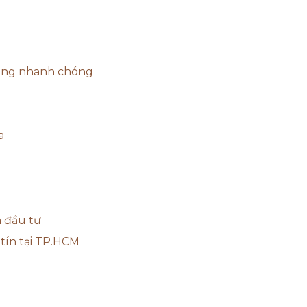
hàng nhanh chóng
a
 đầu tư
tín tại TP.HCM