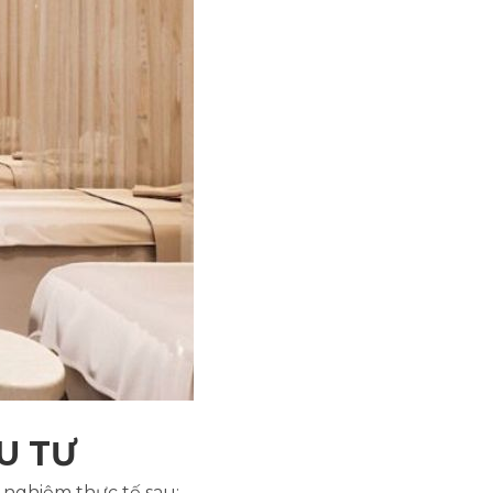
U TƯ
 nghiệm thực tế sau: