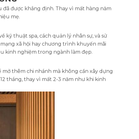
ệu đã được khẳng định. Thay vì mất hàng năm
hiệu mẹ.
 kỹ thuật spa, cách quản lý nhân sự, và sử
 mạng xã hội hay chương trình khuyến mãi
hiều kinh nghiệm trong ngành làm đẹp.
hể mở thêm chi nhánh mà không cần xây dựng
12 tháng, thay vì mất 2-3 năm như khi kinh