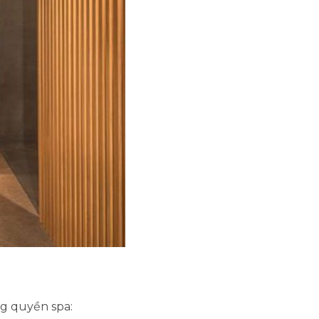
g quyền spa: