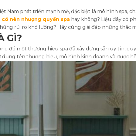
 Việt Nam phát triển mạnh mẽ, đặc biệt là mô hình spa, 
:
có nên nhượng quyền spa
hay không? Liệu đây có ph
ững rủi ro khó lường? Hãy cùng giải đáp những thắc mắc
 GÌ?
g đó một thương hiệu spa đã xây dựng sẵn uy tín, quy 
 dụng tên thương hiệu, mô hình kinh doanh và được hỗ 