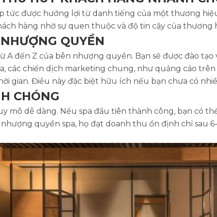
p tức được hưởng lợi từ danh tiếng của một thương hi
khách hàng nhờ sự quen thuộc và độ tin cậy của thương 
N NHƯỢNG QUYỀN
ừ A đến Z của bên nhượng quyền. Bạn sẽ được đào tạo về
, các chiến dịch marketing chung, như quảng cáo trên
 thời gian. Điều này đặc biệt hữu ích nếu bạn chưa có n
NH CHÓNG
 mô dễ dàng. Nếu spa đầu tiên thành công, bạn có t
hờ nhượng quyền spa, họ đạt doanh thu ổn định chỉ sau 6-