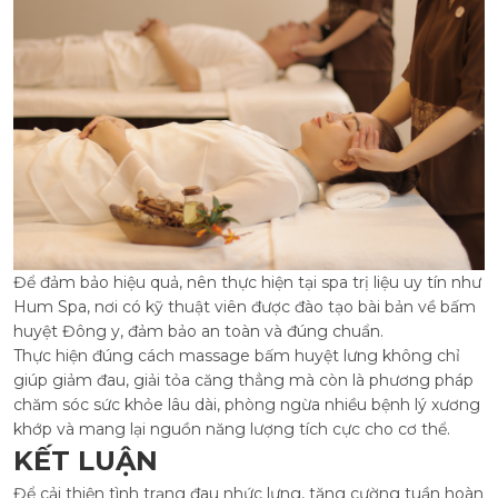
Để đảm bảo hiệu quả, nên thực hiện tại spa trị liệu uy tín như
Hum Spa, nơi có kỹ thuật viên được đào tạo bài bản về bấm
huyệt Đông y, đảm bảo an toàn và đúng chuẩn.
Thực hiện đúng cách massage bấm huyệt lưng không chỉ
giúp giảm đau, giải tỏa căng thẳng mà còn là phương pháp
chăm sóc sức khỏe lâu dài, phòng ngừa nhiều bệnh lý xương
khớp và mang lại nguồn năng lượng tích cực cho cơ thể.
KẾT LUẬN
Để cải thiện tình trạng đau nhức lưng, tăng cường tuần hoàn