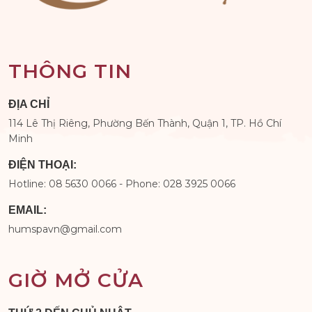
THÔNG TIN
ĐỊA CHỈ
114 Lê Thị Riêng, Phường Bến Thành, Quận 1, TP. Hồ Chí
Minh
ĐIỆN THOẠI:
Hotline: 08 5630 0066 - Phone: 028 3925 0066
EMAIL:
humspavn@gmail.com
GIỜ MỞ CỬA