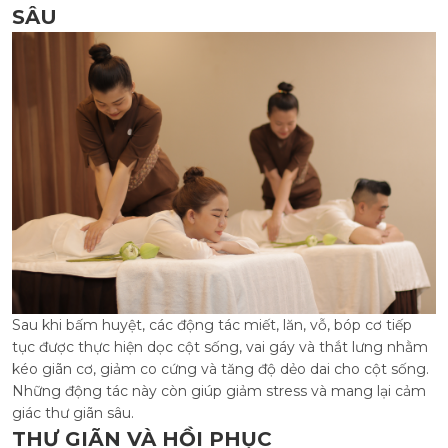
SÂU
Sau khi bấm huyệt, các động tác miết, lăn, vỗ, bóp cơ tiếp
tục được thực hiện dọc cột sống, vai gáy và thắt lưng nhằm
kéo giãn cơ, giảm co cứng và tăng độ dẻo dai cho cột sống.
Những động tác này còn giúp giảm stress và mang lại cảm
giác thư giãn sâu.
THƯ GIÃN VÀ HỒI PHỤC