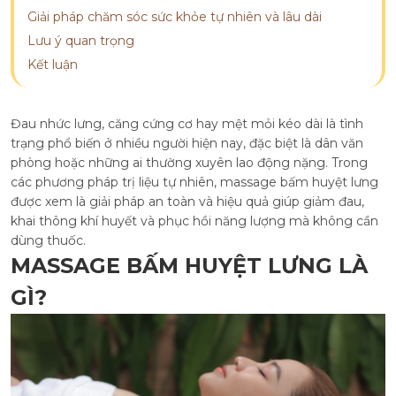
Giải pháp chăm sóc sức khỏe tự nhiên và lâu dài
Lưu ý quan trọng
Kết luận
Đau nhức lưng, căng cứng cơ hay mệt mỏi kéo dài là tình
trạng phổ biến ở nhiều người hiện nay, đặc biệt là dân văn
phòng hoặc những ai thường xuyên lao động nặng. Trong
các phương pháp trị liệu tự nhiên, massage bấm huyệt lưng
được xem là giải pháp an toàn và hiệu quả giúp giảm đau,
khai thông khí huyết và phục hồi năng lượng mà không cần
dùng thuốc.
MASSAGE BẤM HUYỆT LƯNG LÀ
GÌ?