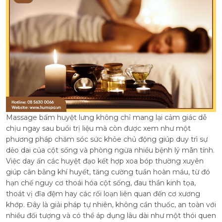
Massage bấm huyệt lưng không chỉ mang lại cảm giác dễ
chịu ngay sau buổi trị liệu mà còn được xem như một
phương pháp chăm sóc sức khỏe chủ động giúp duy trì sự
dẻo dai của cột sống và phòng ngừa nhiều bệnh lý mãn tính.
Việc day ấn các huyệt đạo kết hợp xoa bóp thường xuyên
giúp cân bằng khí huyết, tăng cường tuần hoàn máu, từ đó
hạn chế nguy cơ thoái hóa cột sống, đau thần kinh tọa,
thoát vị đĩa đệm hay các rối loạn liên quan đến cơ xương
khớp. Đây là giải pháp tự nhiên, không cần thuốc, an toàn với
nhiều đối tượng và có thể áp dụng lâu dài như một thói quen