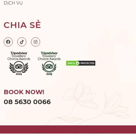
DỊCH VỤ
CHIA SẺ
BOOK NOW!
08 5630 0066