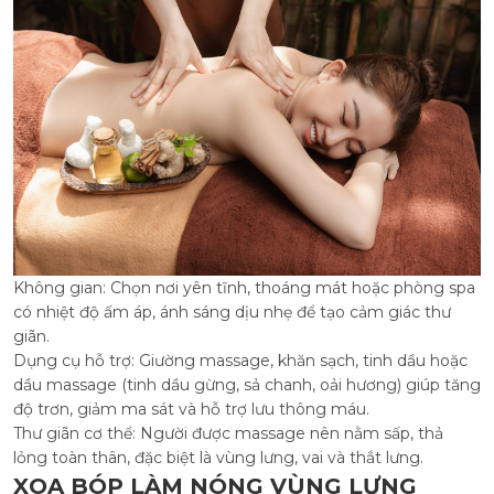
Không gian: Chọn nơi yên tĩnh, thoáng mát hoặc phòng spa
có nhiệt độ ấm áp, ánh sáng dịu nhẹ để tạo cảm giác thư
giãn.
Dụng cụ hỗ trợ: Giường massage, khăn sạch, tinh dầu hoặc
dầu massage (tinh dầu gừng, sả chanh, oải hương) giúp tăng
độ trơn, giảm ma sát và hỗ trợ lưu thông máu.
Thư giãn cơ thể: Người được massage nên nằm sấp, thả
lỏng toàn thân, đặc biệt là vùng lưng, vai và thắt lưng.
XOA BÓP LÀM NÓNG VÙNG LƯNG