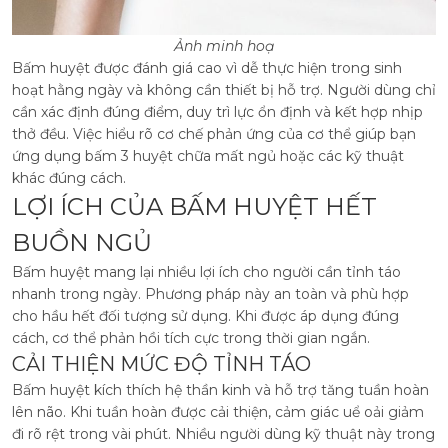
Ảnh minh hoạ
Bấm huyệt được đánh giá cao vì dễ thực hiện trong sinh
hoạt hằng ngày và không cần thiết bị hỗ trợ. Người dùng chỉ
cần xác định đúng điểm, duy trì lực ổn định và kết hợp nhịp
thở đều. Việc hiểu rõ cơ chế phản ứng của cơ thể giúp bạn
ứng dụng bấm 3 huyệt chữa mất ngủ hoặc các kỹ thuật
khác đúng cách.
LỢI ÍCH CỦA BẤM HUYỆT HẾT
BUỒN NGỦ
Bấm huyệt mang lại nhiều lợi ích cho người cần tỉnh táo
nhanh trong ngày. Phương pháp này an toàn và phù hợp
cho hầu hết đối tượng sử dụng. Khi được áp dụng đúng
cách, cơ thể phản hồi tích cực trong thời gian ngắn.
CẢI THIỆN MỨC ĐỘ TỈNH TÁO
Bấm huyệt kích thích hệ thần kinh và hỗ trợ tăng tuần hoàn
lên não. Khi tuần hoàn được cải thiện, cảm giác uể oải giảm
đi rõ rệt trong vài phút. Nhiều người dùng kỹ thuật này trong