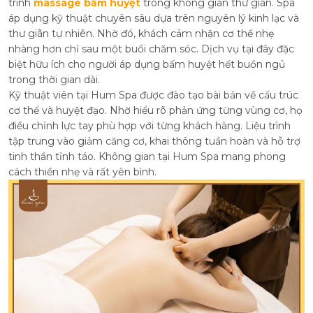
trình
massage bấm huyệt
trong không gian thư giãn. Spa
áp dụng kỹ thuật chuyên sâu dựa trên nguyên lý kinh lạc và
thư giãn tự nhiên. Nhờ đó, khách cảm nhận cơ thể nhẹ
nhàng hơn chỉ sau một buổi chăm sóc. Dịch vụ tại đây đặc
biệt hữu ích cho người áp dụng bấm huyệt hết buồn ngủ
trong thời gian dài.
Kỹ thuật viên tại Hum Spa được đào tạo bài bản về cấu trúc
cơ thể và huyệt đạo. Nhờ hiểu rõ phản ứng từng vùng cơ, họ
điều chỉnh lực tay phù hợp với từng khách hàng. Liệu trình
tập trung vào giảm căng cơ, khai thông tuần hoàn và hỗ trợ
tinh thần tỉnh táo.
Không gian tại Hum Spa mang phong
cách thiền nhẹ và rất yên bình.