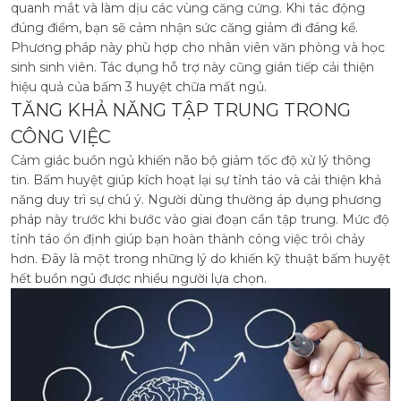
quanh mắt và làm dịu các vùng căng cứng. Khi tác động
đúng điểm, bạn sẽ cảm nhận sức căng giảm đi đáng kể.
Phương pháp này phù hợp cho nhân viên văn phòng và học
sinh sinh viên. Tác dụng hỗ trợ này cũng gián tiếp cải thiện
hiệu quả của bấm 3 huyệt chữa mất ngủ.
TĂNG KHẢ NĂNG TẬP TRUNG TRONG
CÔNG VIỆC
Cảm giác buồn ngủ khiến não bộ giảm tốc độ xử lý thông
tin. Bấm huyệt giúp kích hoạt lại sự tỉnh táo và cải thiện khả
năng duy trì sự chú ý. Người dùng thường áp dụng phương
pháp này trước khi bước vào giai đoạn cần tập trung. Mức độ
tỉnh táo ổn định giúp bạn hoàn thành công việc trôi chảy
hơn. Đây là một trong những lý do khiến kỹ thuật bấm huyệt
hết buồn ngủ được nhiều người lựa chọn.