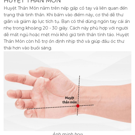
HUYỆT THẦN MÔN
Huyệt Thần Môn nằm trên nếp gấp cổ tay và liên quan đến
trạng thái tinh thần. Khi bấm vào điểm này, cơ thể dễ thư
giãn và giảm áp lực tích tụ. Bạn có thể dùng ngón tay cái ấn
nhẹ trong khoảng 20 - 30 giây. Cách này phù hợp với người
dễ mất ngủ hoặc mệt mỏi khó giữ tinh thần tỉnh táo. Huyệt
Thần Môn còn hỗ trợ ổn định nhịp thở và giúp đầu óc thư
thái hơn vào buổi sáng.
Ảnh minh hoạ