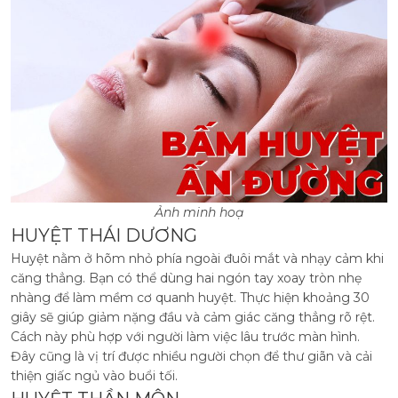
Ảnh minh hoạ
HUYỆT THÁI DƯƠNG
Huyệt nằm ở hõm nhỏ phía ngoài đuôi mắt và nhạy cảm khi
căng thẳng. Bạn có thể dùng hai ngón tay xoay tròn nhẹ
nhàng để làm mềm cơ quanh huyệt. Thực hiện khoảng 30
giây sẽ giúp giảm nặng đầu và cảm giác căng thẳng rõ rệt.
Cách này phù hợp với người làm việc lâu trước màn hình.
Đây cũng là vị trí được nhiều người chọn để thư giãn và cải
thiện giấc ngủ vào buổi tối.