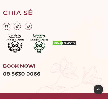
CHIA SẺ
BOOK NOW!
08 5630 0066
© 2026
Hum Spa