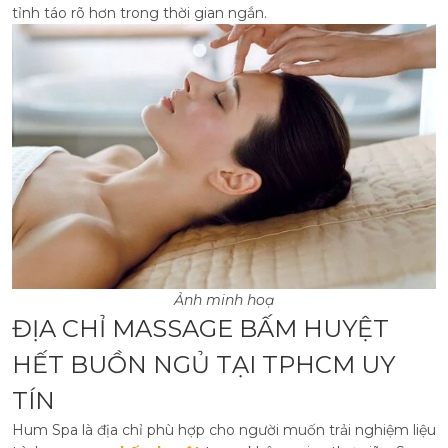
tỉnh táo rõ hơn trong thời gian ngắn.
Ảnh minh hoạ
ĐỊA CHỈ MASSAGE BẤM HUYỆT
HẾT BUỒN NGỦ TẠI TPHCM UY
TÍN
Hum Spa là địa chỉ phù hợp cho người muốn trải nghiệm liệu