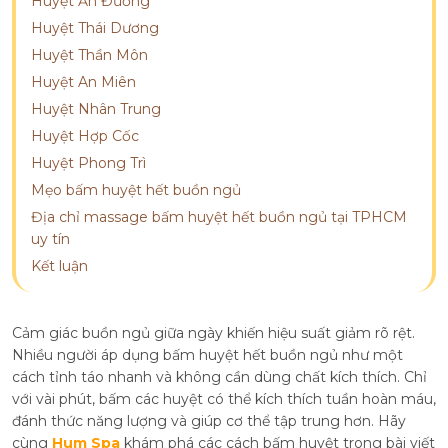
Huyệt Ấn Đường
Huyệt Thái Dương
Huyệt Thần Môn
Huyệt An Miên
Huyệt Nhân Trung
Huyệt Hợp Cốc
Huyệt Phong Trì
Mẹo bấm huyệt hết buồn ngủ
Địa chỉ massage bấm huyệt hết buồn ngủ tại TPHCM
uy tín
Kết luận
Cảm giác buồn ngủ giữa ngày khiến hiệu suất giảm rõ rệt.
Nhiều người áp dụng bấm huyệt hết buồn ngủ như một
cách tỉnh táo nhanh và không cần dùng chất kích thích. Chỉ
với vài phút, bấm các huyệt có thể kích thích tuần hoàn máu,
đánh thức năng lượng và giúp cơ thể tập trung hơn. Hãy
cùng
Hum Spa
khám phá các cách bấm huyệt trong bài viết