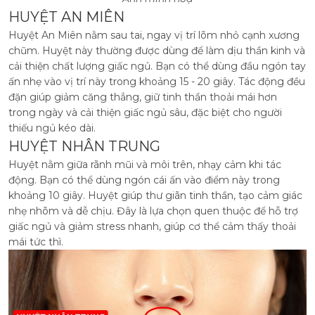
HUYỆT AN MIÊN
Huyệt An Miên nằm sau tai, ngay vị trí lõm nhỏ cạnh xương
chũm. Huyệt này thường được dùng để làm dịu thần kinh và
cải thiện chất lượng giấc ngủ. Bạn có thể dùng đầu ngón tay
ấn nhẹ vào vị trí này trong khoảng 15 - 20 giây. Tác động đều
đặn giúp giảm căng thẳng, giữ tinh thần thoải mái hơn
trong ngày và cải thiện giấc ngủ sâu, đặc biệt cho người
thiếu ngủ kéo dài.
HUYỆT NHÂN TRUNG
Huyệt nằm giữa rãnh mũi và môi trên, nhạy cảm khi tác
động. Bạn có thể dùng ngón cái ấn vào điểm này trong
khoảng 10 giây. Huyệt giúp thư giãn tinh thần, tạo cảm giác
nhẹ nhõm và dễ chịu. Đây là lựa chọn quen thuộc để hỗ trợ
giấc ngủ và giảm stress nhanh, giúp cơ thể cảm thấy thoải
mái tức thì.