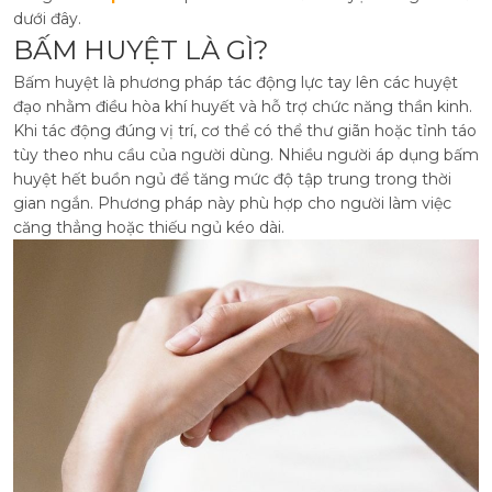
dưới đây.
BẤM HUYỆT LÀ GÌ?
Bấm huyệt là phương pháp tác động lực tay lên các huyệt
đạo nhằm điều hòa khí huyết và hỗ trợ chức năng thần kinh.
Khi tác động đúng vị trí, cơ thể có thể thư giãn hoặc tỉnh táo
tùy theo nhu cầu của người dùng. Nhiều người áp dụng bấm
huyệt hết buồn ngủ để tăng mức độ tập trung trong thời
gian ngắn. Phương pháp này phù hợp cho người làm việc
căng thẳng hoặc thiếu ngủ kéo dài.