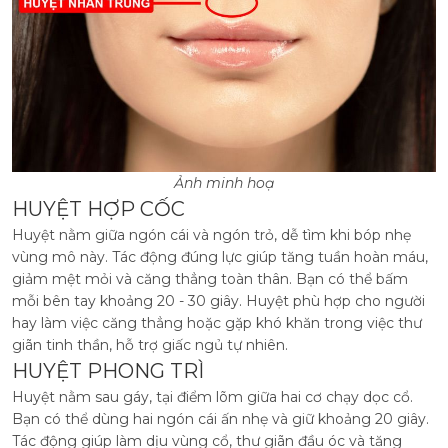
Ảnh minh hoạ
HUYỆT HỢP CỐC
Huyệt nằm giữa ngón cái và ngón trỏ, dễ tìm khi bóp nhẹ
vùng mô này. Tác động đúng lực giúp tăng tuần hoàn máu,
giảm mệt mỏi và căng thẳng toàn thân. Bạn có thể bấm
mỗi bên tay khoảng 20 - 30 giây. Huyệt phù hợp cho người
hay làm việc căng thẳng hoặc gặp khó khăn trong việc thư
giãn tinh thần, hỗ trợ giấc ngủ tự nhiên.
HUYỆT PHONG TRÌ
Huyệt nằm sau gáy, tại điểm lõm giữa hai cơ chạy dọc cổ.
Bạn có thể dùng hai ngón cái ấn nhẹ và giữ khoảng 20 giây.
Tác động giúp làm dịu vùng cổ, thư giãn đầu óc và tăng