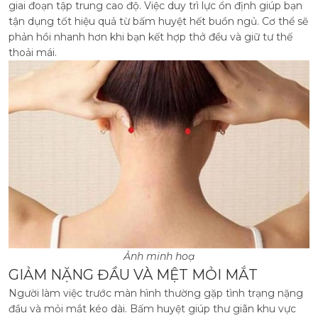
giai đoạn tập trung cao độ. Việc duy trì lực ổn định giúp bạn
tận dụng tốt hiệu quả từ bấm huyệt hết buồn ngủ. Cơ thể sẽ
phản hồi nhanh hơn khi bạn kết hợp thở đều và giữ tư thế
thoải mái.
Ảnh minh hoạ
GIẢM NẶNG ĐẦU VÀ MỆT MỎI MẮT
Người làm việc trước màn hình thường gặp tình trạng nặng
đầu và mỏi mắt kéo dài. Bấm huyệt giúp thư giãn khu vực