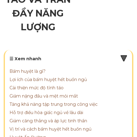
ĐẦY NĂNG
LƯỢNG
🔻
☰ Xem nhanh
Bấm huyệt là gì?
Lợi ích của bấm huyệt hết buồn ngủ
Cải thiện mức độ tỉnh táo
Giảm nặng đầu và mệt mỏi mắt
Tăng khả năng tập trung trong công việc
Hỗ trợ điều hòa giấc ngủ về lâu dài
Giảm căng thẳng và áp lực tinh thần
Vị trí và cách bấm huyệt hết buồn ngủ