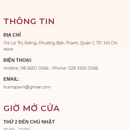
THÔNG TIN
ĐỊA CHỈ
114 Lê Thị Riêng, Phường Bến Thành, Quận 1, TP. Hồ Chí
Minh
ĐIỆN THOẠI:
Hotline: 08 5630 0066 - Phone: 028 3925 0066
EMAIL:
humspavn@gmail.com
GIỜ MỞ CỬA
THỨ 2 ĐẾN CHỦ NHẬT
10:00 - 22:00