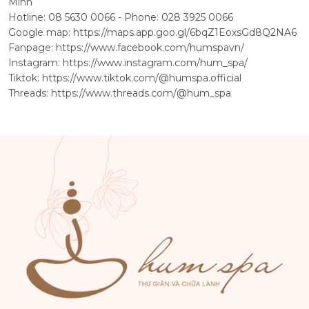
Minh
Hotline: 08 5630 0066 - Phone: 028 3925 0066
Google map:
https://maps.app.goo.gl/6bqZ1EoxsGd8Q2NA6
Fanpage:
https://www.facebook.com/humspavn/
Instagram:
https://www.instagram.com/hum_spa/
Tiktok:
https://www.tiktok.com/@humspa.official
Threads:
https://www.threads.com/@hum_spa