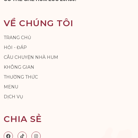
VỀ CHÚNG TÔI
TRANG CHỦ
HỎI - ĐÁP
CÂU CHUYỆN NHÀ HUM
KHÔNG GIAN
THƯỜNG THỨC
MENU
DỊCH VỤ
CHIA SẺ