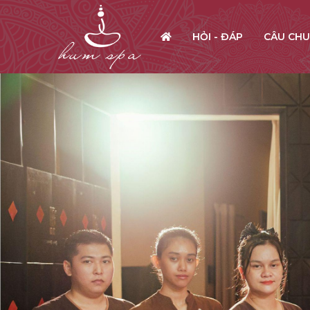
HỎI - ĐÁP
CÂU CHU