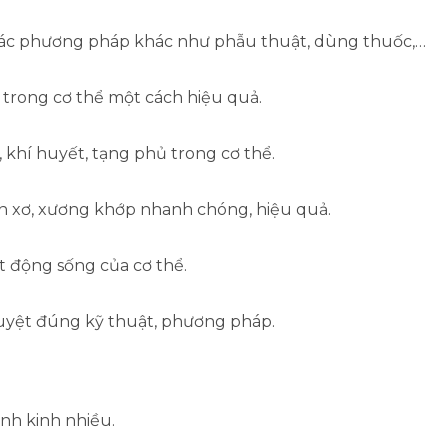
các phương pháp khác như phẫu thuật, dùng thuốc,…
trong cơ thể một cách hiệu quả.
, khí huyết, tạng phủ trong cơ thể.
n xơ, xương khớp nhanh chóng, hiệu quả.
t động sống của cơ thể.
yệt đúng kỹ thuật, phương pháp.
nh kinh nhiều.