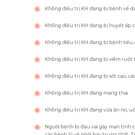
Không điều trị KH đang bị bệnh về d
Không điều trị KH đang bị huyết áp c
Không điều trị KH đang bị bệnh tiểu
Không điều trị KH đang bị viêm ruột 
Không điều trị KH đang bị sốt cao, c
Không điều trị KH đang mang thai.
Không điều trị KH đang vừa ăn no, u
Người bệnh bị đau vai gáy mạn tính
các bệnh lý về phổi hay trung thất