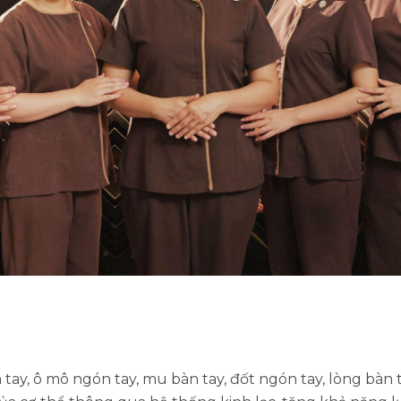
ay, ô mô ngón tay, mu bàn tay, đốt ngón tay, lòng bàn t