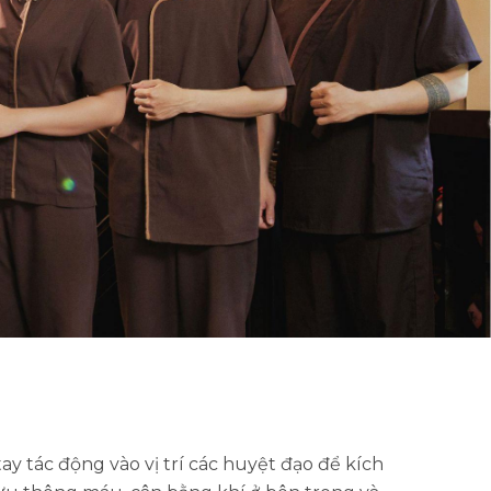
ay tác động vào vị trí các huyệt đạo để kích