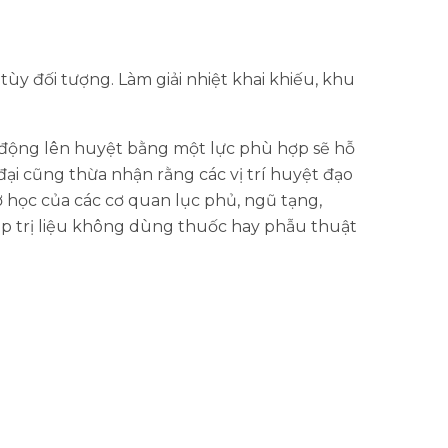
ùy đối tượng. Làm giải nhiệt khai khiếu, khu
ác động lên huyệt bằng một lực phù hợp sẽ hỗ
 đại cũng thừa nhận rằng các vị trí huyệt đạo
ơ học của các cơ quan lục phủ, ngũ tạng,
p trị liệu không dùng thuốc hay phẫu thuật