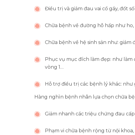
Điều trị và giảm đau vai cổ gáy, đốt 
Chữa bệnh về đường hô hấp như ho, h
Chữa bệnh về hệ sinh sản như: giảm đ
Phục vụ mục đích làm đẹp: như làm 
vòng 1…
Hỗ trợ điều trị các bệnh lý khác: như 
Hàng nghìn bệnh nhân lựa chọn chữa bệ
Giảm nhanh các triệu chứng đau cấp
Phạm vi chữa bệnh rộng từ nội khoa, 