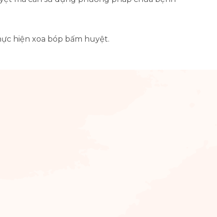
hực hiện xoa bóp bấm huyệt.