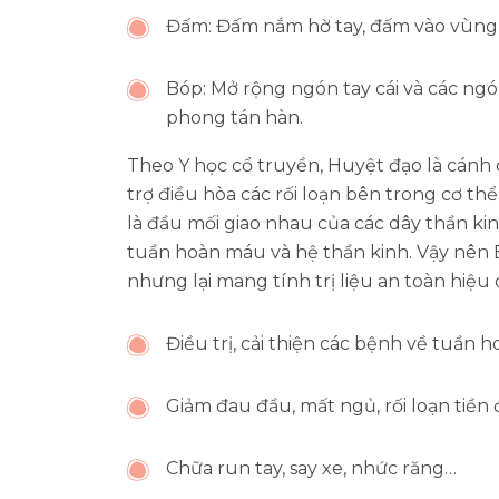
Đấm: Đấm nắm hờ tay, đấm vào vùng c
Bóp: Mở rộng ngón tay cái và các ngó
phong tán hàn.
Theo Y học cổ truyền, Huyệt đạo là cánh 
trợ điều hòa các rối loạn bên trong cơ th
là đầu mối giao nhau của các dây thần ki
tuần hoàn máu và hệ thần kinh. Vậy nên
nhưng lại mang tính trị liệu an toàn hiệu
Điều trị, cải thiện các bệnh về tuần 
Giảm đau đầu, mất ngủ, rối loạn tiền 
Chữa run tay, say xe, nhức răng…