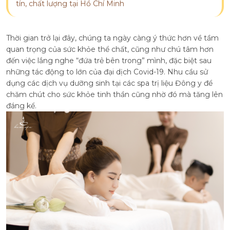
tín, chất lượng tại Hồ Chí Minh
Thời gian trở lại đây, chúng ta ngày càng ý thức hơn về tầm
quan trọng của sức khỏe thể chất, cũng như chú tâm hơn
đến việc lắng nghe “đứa trẻ bên trong” mình, đặc biệt sau
những tác động to lớn của đại dịch Covid-19. Nhu cầu sử
dụng các dịch vụ dưỡng sinh tại các spa trị liệu Đông y để
chăm chút cho sức khỏe tinh thần cũng nhờ đó mà tăng lên
đáng kể.