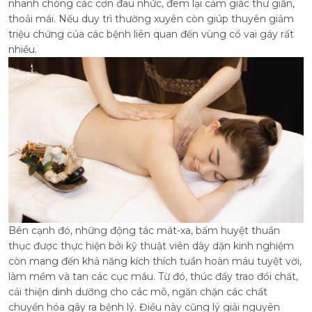
nhanh chóng các cơn đau nhức, đem lại cảm giác thư giãn,
thoải mái. Nếu duy trì thường xuyên còn giúp thuyên giảm
triệu chứng của các bệnh liên quan đến vùng cổ vai gáy rất
nhiều.
Bên cạnh đó, những động tác mát-xa, bấm huyệt thuần
thục được thực hiện bởi kỹ thuật viên dày dặn kinh nghiệm
còn mang đến khả năng kích thích tuần hoàn máu tuyệt vời,
làm mềm và tan các cục máu. Từ đó, thúc đẩy trao đổi chất,
cải thiện dinh dưỡng cho các mô, ngăn chặn các chất
chuyển hóa gây ra bệnh lý. Điều này cũng lý giải nguyên