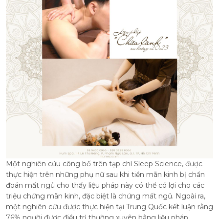
Một nghiên cứu công bố trên tạp chí Sleep Science, được
thực hiện trên những phụ nữ sau khi tiền mãn kinh bị chẩn
đoán mất ngủ cho thấy liệu pháp này có thể có lợi cho các
triệu chứng mãn kinh, đặc biệt là chứng mất ngủ. Ngoài ra,
một nghiên cứu được thực hiện tại Trung Quốc kết luận rằng
76% người được điều trị thường xuyên bằng liệu pháp