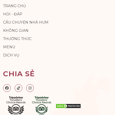
TRANG CHỦ
HỎI - ĐÁP
CÂU CHUYỆN NHÀ HUM
KHÔNG GIAN
THƯỜNG THỨC
MENU
DỊCH VỤ
CHIA SẺ