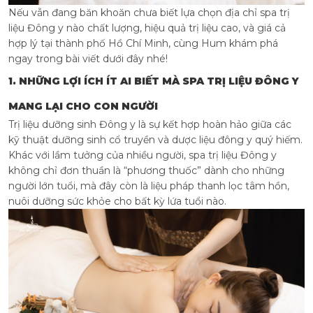
Nếu vẫn đang băn khoăn chưa biết lựa chọn địa chỉ spa trị
liệu Đông y nào chất lượng, hiệu quả trị liệu cao, và giá cả
hợp lý tại thành phố Hồ Chí Minh, cùng Hum khám phá
ngay trong bài viết dưới đây nhé!
1. NHỮNG LỢI ÍCH ÍT AI BIẾT MÀ SPA TRỊ LIỆU ĐÔNG Y
MANG LẠI CHO CON NGƯỜI
Trị liệu dưỡng sinh Đông y
là sự kết hợp hoàn hảo giữa các
kỹ thuật dưỡng sinh cổ truyền và dược liệu đông y quý hiếm.
Khác với lầm tưởng của nhiều người, spa trị liệu Đông y
không chỉ đơn thuần là “phương thuốc” dành cho những
người lớn tuổi, mà đây còn là liệu pháp thanh lọc tâm hồn,
nuôi dưỡng sức khỏe cho bất kỳ lứa tuổi nào.