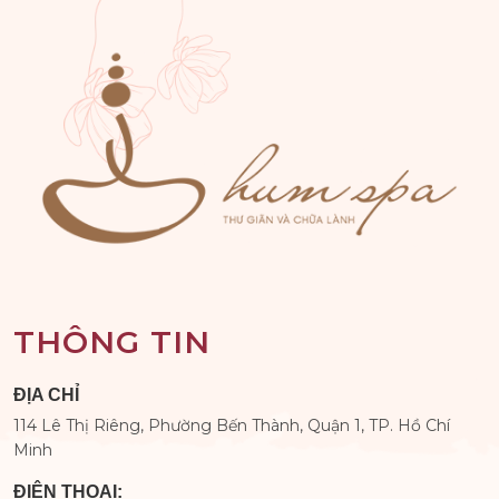
THÔNG TIN
ĐỊA CHỈ
114 Lê Thị Riêng, Phường Bến Thành, Quận 1, TP. Hồ Chí
Minh
ĐIỆN THOẠI: