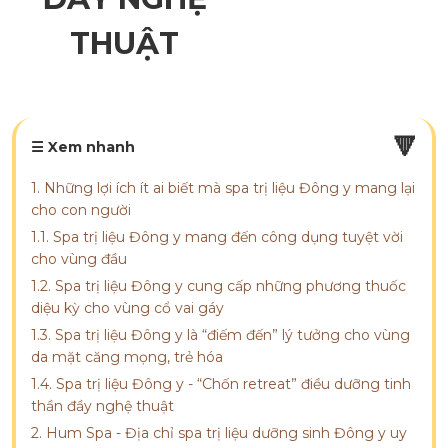
THUẬT
🔻
☰ Xem nhanh
1. Những lợi ích ít ai biết mà spa trị liệu Đông y mang lại
cho con người
1.1. Spa trị liệu Đông y mang đến công dụng tuyệt vời
cho vùng đầu
1.2. Spa trị liệu Đông y cung cấp những phương thuốc
diệu kỳ cho vùng cổ vai gáy
1.3. Spa trị liệu Đông y là “điếm đến” lý tưởng cho vùng
da mặt căng mọng, trẻ hóa
1.4. Spa trị liệu Đông y - “Chốn retreat” điều dưỡng tinh
thần đầy nghệ thuật
2. Hum Spa - Địa chỉ spa trị liệu dưỡng sinh Đông y uy