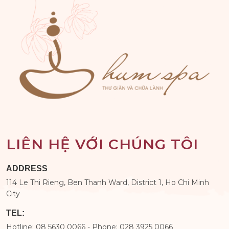
LIÊN HỆ VỚI CHÚNG TÔI
ADDRESS
114 Le Thi Rieng, Ben Thanh Ward, District 1, Ho Chi Minh
City
TEL:
Hotline: 08 5630 0066 - Phone: 028 3925 0066