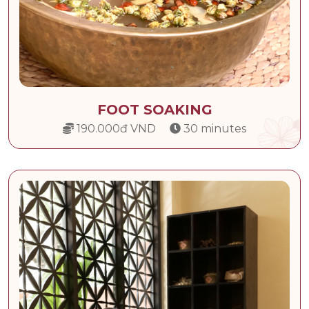
FOOT SOAKING
190.000đ VND
30 minutes