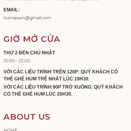
EMAIL:
humspavn@gmail.com
GIỜ MỞ CỬA
THỨ 2 ĐẾN CHỦ NHẬT
10:00 - 22:00
VỚI CÁC LIỆU TRÌNH TRÊN 120P: QUÝ KHÁCH CÓ
THỂ GHÉ HUM TRỄ NHẤT LÚC 19H30.
VỚI CÁC LIỆU TRÌNH 90P TRỞ XUỐNG: QUÝ KHÁCH
CÓ THỂ GHÉ HUM LÚC 20H30.
ABOUT US
HOME