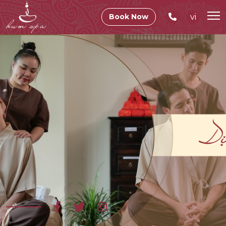
vi
Book Now