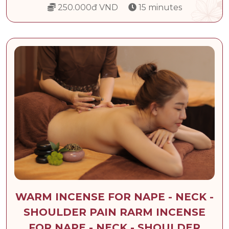
250.000đ VND
15 minutes
WARM INCENSE FOR NAPE - NECK -
SHOULDER PAIN RARM INCENSE
FOR NAPE - NECK - SHOULDER