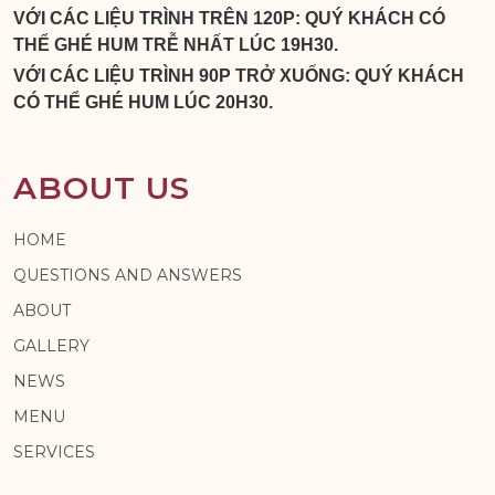
VỚI CÁC LIỆU TRÌNH TRÊN 120P: QUÝ KHÁCH CÓ
THỂ GHÉ HUM TRỄ NHẤT LÚC 19H30.
VỚI CÁC LIỆU TRÌNH 90P TRỞ XUỐNG: QUÝ KHÁCH
CÓ THỂ GHÉ HUM LÚC 20H30.
ABOUT US
HOME
QUESTIONS AND ANSWERS
ABOUT
GALLERY
NEWS
MENU
SERVICES