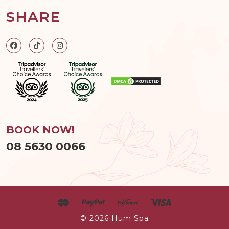
SHARE
BOOK NOW!
08 5630 0066
© 2026
Hum Spa