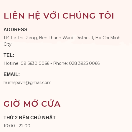
LIÊN HỆ VỚI CHÚNG TÔI
ADDRESS
114 Le Thi Rieng, Ben Thanh Ward, District 1, Ho Chi Minh
City
TEL:
Hotline: 08 5630 0066 - Phone: 028 3925 0066
EMAIL:
humspavn@gmail.com
GIỜ MỞ CỬA
THỨ 2 ĐẾN CHỦ NHẬT
10:00 - 22:00