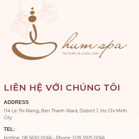
LIÊN HỆ VỚI CHÚNG TÔI
ADDRESS
114 Le Thi Rieng, Ben Thanh Ward, District 1, Ho Chi Minh
City
TEL:
Hotline: 08 5630 0066 - Phone: 028 3925 0066