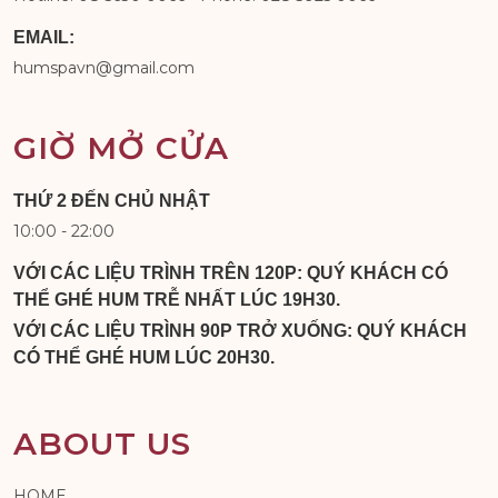
EMAIL:
humspavn@gmail.com
GIỜ MỞ CỬA
THỨ 2 ĐẾN CHỦ NHẬT
10:00 - 22:00
VỚI CÁC LIỆU TRÌNH TRÊN 120P: QUÝ KHÁCH CÓ
THỂ GHÉ HUM TRỄ NHẤT LÚC 19H30.
VỚI CÁC LIỆU TRÌNH 90P TRỞ XUỐNG: QUÝ KHÁCH
CÓ THỂ GHÉ HUM LÚC 20H30.
ABOUT US
HOME