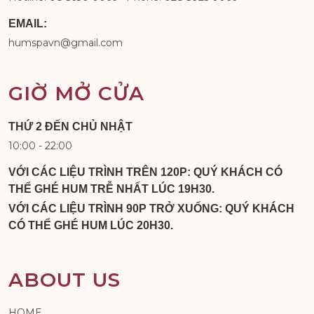
EMAIL:
humspavn@gmail.com
GIỜ MỞ CỬA
THỨ 2 ĐẾN CHỦ NHẬT
10:00 - 22:00
VỚI CÁC LIỆU TRÌNH TRÊN 120P: QUÝ KHÁCH CÓ
THỂ GHÉ HUM TRỄ NHẤT LÚC 19H30.
VỚI CÁC LIỆU TRÌNH 90P TRỞ XUỐNG: QUÝ KHÁCH
CÓ THỂ GHÉ HUM LÚC 20H30.
ABOUT US
HOME