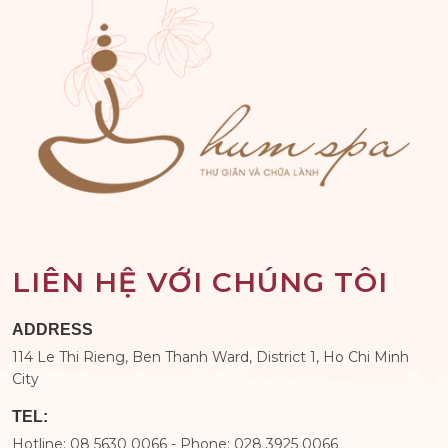
LIÊN HỆ VỚI CHÚNG TÔI
ADDRESS
114 Le Thi Rieng, Ben Thanh Ward, District 1, Ho Chi Minh
City
TEL:
Hotline: 08 5630 0066 - Phone: 028 3925 0066