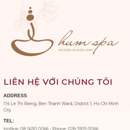
LIÊN HỆ VỚI CHÚNG TÔI
ADDRESS
114 Le Thi Rieng, Ben Thanh Ward, District 1, Ho Chi Minh
City
TEL:
Hotline: 08 5630 0066 - Phone: 028 3925 0066