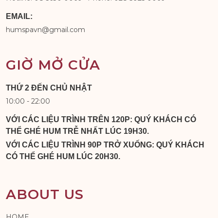
EMAIL:
humspavn@gmail.com
GIỜ MỞ CỬA
THỨ 2 ĐẾN CHỦ NHẬT
10:00 - 22:00
VỚI CÁC LIỆU TRÌNH TRÊN 120P: QUÝ KHÁCH CÓ
THỂ GHÉ HUM TRỄ NHẤT LÚC 19H30.
VỚI CÁC LIỆU TRÌNH 90P TRỞ XUỐNG: QUÝ KHÁCH
CÓ THỂ GHÉ HUM LÚC 20H30.
ABOUT US
HOME