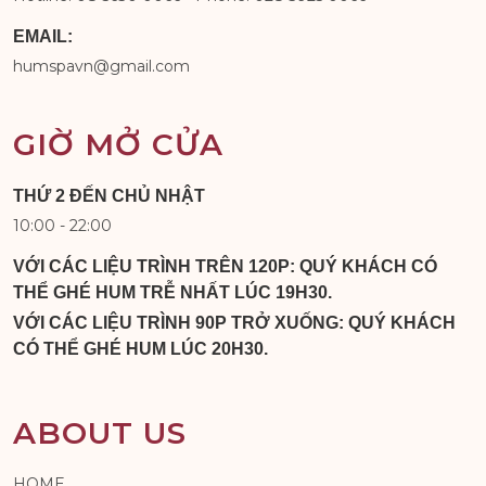
EMAIL:
humspavn@gmail.com
GIỜ MỞ CỬA
THỨ 2 ĐẾN CHỦ NHẬT
10:00 - 22:00
VỚI CÁC LIỆU TRÌNH TRÊN 120P: QUÝ KHÁCH CÓ
THỂ GHÉ HUM TRỄ NHẤT LÚC 19H30.
VỚI CÁC LIỆU TRÌNH 90P TRỞ XUỐNG: QUÝ KHÁCH
CÓ THỂ GHÉ HUM LÚC 20H30.
ABOUT US
HOME