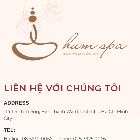
LIÊN HỆ VỚI CHÚNG TÔI
ADDRESS
114 Le Thi Rieng, Ben Thanh Ward, District 1, Ho Chi Minh
City
TEL:
Hotline: 08 5630 0066 - Phone: 028 3925 0066