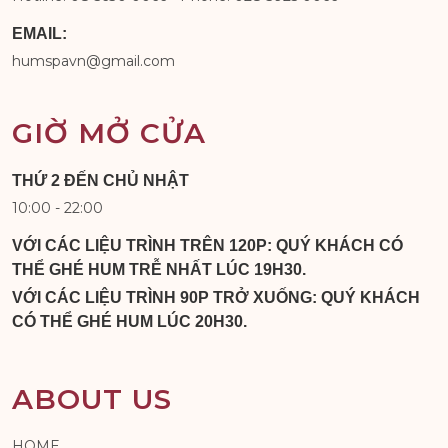
EMAIL:
humspavn@gmail.com
GIỜ MỞ CỬA
THỨ 2 ĐẾN CHỦ NHẬT
10:00 - 22:00
VỚI CÁC LIỆU TRÌNH TRÊN 120P: QUÝ KHÁCH CÓ
THỂ GHÉ HUM TRỄ NHẤT LÚC 19H30.
VỚI CÁC LIỆU TRÌNH 90P TRỞ XUỐNG: QUÝ KHÁCH
CÓ THỂ GHÉ HUM LÚC 20H30.
ABOUT US
HOME