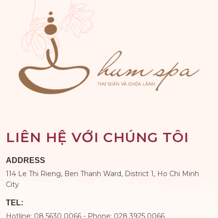
LIÊN HỆ VỚI CHÚNG TÔI
ADDRESS
114 Le Thi Rieng, Ben Thanh Ward, District 1, Ho Chi Minh
City
TEL:
Hotline: 08 5630 0066 - Phone: 028 3925 0066