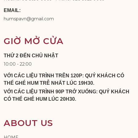
EMAIL:
humspavn@gmail.com
GIỜ MỞ CỬA
THỨ 2 ĐẾN CHỦ NHẬT
10:00 - 22:00
VỚI CÁC LIỆU TRÌNH TRÊN 120P: QUÝ KHÁCH CÓ
THỂ GHÉ HUM TRỄ NHẤT LÚC 19H30.
VỚI CÁC LIỆU TRÌNH 90P TRỞ XUỐNG: QUÝ KHÁCH
CÓ THỂ GHÉ HUM LÚC 20H30.
ABOUT US
HOME