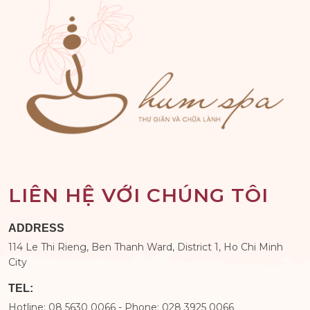
LIÊN HỆ VỚI CHÚNG TÔI
ADDRESS
114 Le Thi Rieng, Ben Thanh Ward, District 1, Ho Chi Minh
City
TEL:
Hotline: 08 5630 0066 - Phone: 028 3925 0066