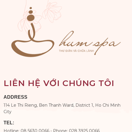
LIÊN HỆ VỚI CHÚNG TÔI
ADDRESS
114 Le Thi Rieng, Ben Thanh Ward, District 1, Ho Chi Minh
City
TEL:
Hotline: 08 5630 0066 - Phone: 028 3925 0066