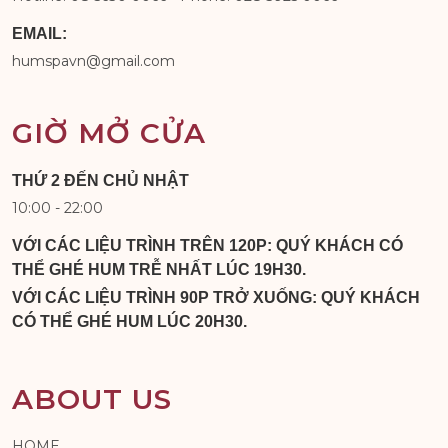
EMAIL:
humspavn@gmail.com
GIỜ MỞ CỬA
THỨ 2 ĐẾN CHỦ NHẬT
10:00 - 22:00
VỚI CÁC LIỆU TRÌNH TRÊN 120P: QUÝ KHÁCH CÓ
THỂ GHÉ HUM TRỄ NHẤT LÚC 19H30.
VỚI CÁC LIỆU TRÌNH 90P TRỞ XUỐNG: QUÝ KHÁCH
CÓ THỂ GHÉ HUM LÚC 20H30.
ABOUT US
HOME