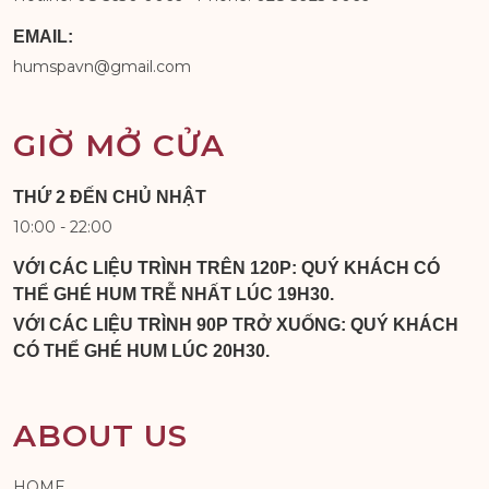
EMAIL:
humspavn@gmail.com
GIỜ MỞ CỬA
THỨ 2 ĐẾN CHỦ NHẬT
10:00 - 22:00
VỚI CÁC LIỆU TRÌNH TRÊN 120P: QUÝ KHÁCH CÓ
THỂ GHÉ HUM TRỄ NHẤT LÚC 19H30.
VỚI CÁC LIỆU TRÌNH 90P TRỞ XUỐNG: QUÝ KHÁCH
CÓ THỂ GHÉ HUM LÚC 20H30.
ABOUT US
HOME