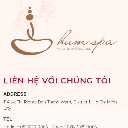
LIÊN HỆ VỚI CHÚNG TÔI
ADDRESS
114 Le Thi Rieng, Ben Thanh Ward, District 1, Ho Chi Minh
City
TEL:
Hotline: 08 5630 0066 - Phone: 028 3925 0066