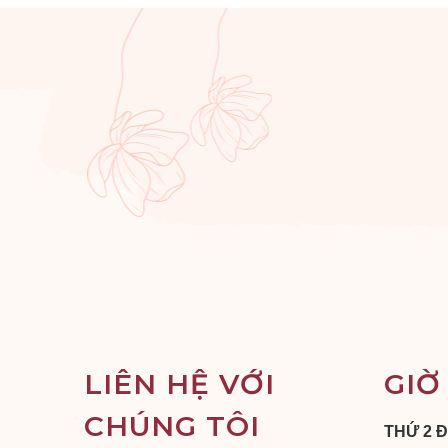
LIÊN HỆ VỚI
GIỜ
CHÚNG TÔI
THỨ 2 