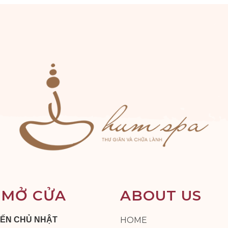
 MỞ CỬA
ABOUT US
ĐẾN CHỦ NHẬT
HOME