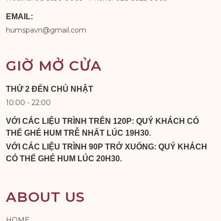
EMAIL:
humspavn@gmail.com
GIỜ MỞ CỬA
THỨ 2 ĐẾN CHỦ NHẬT
10:00 - 22:00
VỚI CÁC LIỆU TRÌNH TRÊN 120P: QUÝ KHÁCH CÓ
THỂ GHÉ HUM TRỄ NHẤT LÚC 19H30.
VỚI CÁC LIỆU TRÌNH 90P TRỞ XUỐNG: QUÝ KHÁCH
CÓ THỂ GHÉ HUM LÚC 20H30.
ABOUT US
HOME