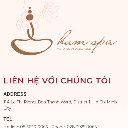
LIÊN HỆ VỚI CHÚNG TÔI
ADDRESS
114 Le Thi Rieng, Ben Thanh Ward, District 1, Ho Chi Minh
City
TEL:
Hotline: 08 5630 0066 - Phone: 028 3925 0066